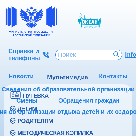
Справка и
inf
телефоны
Новости
Контакты
Мультимедиа
Сведения об образовательной организации
ПУТЁВКА
Смены
Обращения граждан
ДЕТЯМ
ия об организации отдыха детей и их оздор
РОДИТЕЛЯМ
МЕТОДИЧЕСКАЯ КОПИЛКА