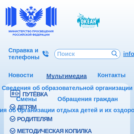
Справка и
inf
телефоны
Новости
Контакты
Мультимедиа
Сведения об образовательной организации
ПУТЁВКА
Смены
Обращения граждан
ДЕТЯМ
ия об организации отдыха детей и их оздор
РОДИТЕЛЯМ
МЕТОДИЧЕСКАЯ КОПИЛКА