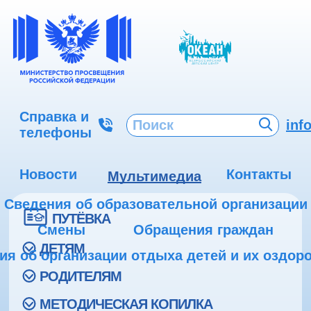
Справка и
inf
телефоны
Новости
Контакты
Мультимедиа
Сведения об образовательной организации
ПУТЁВКА
Смены
Обращения граждан
ДЕТЯМ
ия об организации отдыха детей и их оздор
РОДИТЕЛЯМ
МЕТОДИЧЕСКАЯ КОПИЛКА