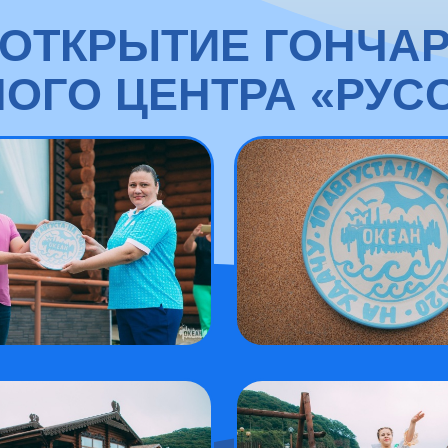
ОТКРЫТИЕ ГОНЧА
ОГО ЦЕНТРА «РУС