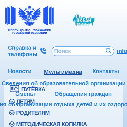
Справка и
inf
телефоны
Новости
Контакты
Мультимедиа
Сведения об образовательной организации
ПУТЁВКА
Смены
Обращения граждан
ДЕТЯМ
ия об организации отдыха детей и их оздор
РОДИТЕЛЯМ
МЕТОДИЧЕСКАЯ КОПИЛКА