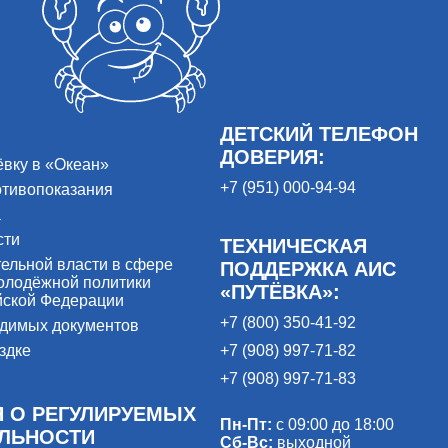
ДЕТСКИЙ ТЕЛЕФОН
ДОВЕРИЯ:
ёвку в «Океан»
+7 (951) 000-94-94
отивопоказания
а
сти
ТЕХНИЧЕСКАЯ
ельной власти в сфере
ПОДДЕРЖКА АИС
олодёжной политики
«ПУТЁВКА»:
йской Федерации
+7 (800) 350-41-92
одимых документов
здке
+7 (908) 997-71-82
+7 (908) 997-71-83
 О РЕГУЛИРУЕМЫХ
Пн-Пт:
с 09:00 до 18:00
ЕЛЬНОСТИ
Сб-Вс:
выходной