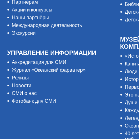
Партнёрам
Библи
Акции и конкурсы
Детск
Наши партнёры
Детск
Международная деятельность
Экскурсии
МУЗЕ
КОМП
УПРАВЛЕНИЕ ИНФОРМАЦИИ
«Исто
Аккредитация для СМИ
Капит
Журнал «Океанский фарватер»
Люди 
Релизы
Истор
Новости
Перво
СМИ о нас
Это н
Фотобанк для СМИ
Души 
Кажды
Леген
Океан
40 лет