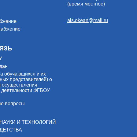
(время местное)
ais.okean@mail.ru
абжение
набжение
ЯЗЬ
у
дан
са обучающихся и их
ных представителей) о
й осуществления
 деятельности ФГБОУ
ые вопросы
НАУКИ И ТЕХНОЛОГИЙ
ДЕТСТВА