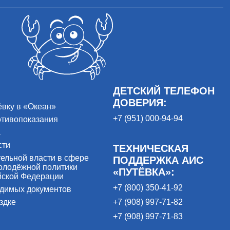
ДЕТСКИЙ ТЕЛЕФОН
ДОВЕРИЯ:
ёвку в «Океан»
+7 (951) 000-94-94
отивопоказания
а
сти
ТЕХНИЧЕСКАЯ
ельной власти в сфере
ПОДДЕРЖКА АИС
олодёжной политики
«ПУТЁВКА»:
йской Федерации
+7 (800) 350-41-92
одимых документов
здке
+7 (908) 997-71-82
+7 (908) 997-71-83