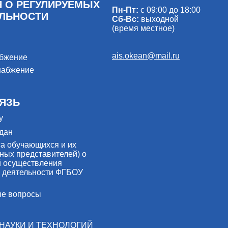
 О РЕГУЛИРУЕМЫХ
Пн-Пт:
с 09:00 до 18:00
ЕЛЬНОСТИ
Сб-Вс:
выходной
(время местное)
ais.okean@mail.ru
абжение
набжение
ЯЗЬ
у
дан
са обучающихся и их
ных представителей) о
й осуществления
 деятельности ФГБОУ
ые вопросы
НАУКИ И ТЕХНОЛОГИЙ