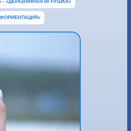
» - «ДЕРЕВЯННАЯ ИГРУШКА»
ОФОРИЕНТАЦИЯ»