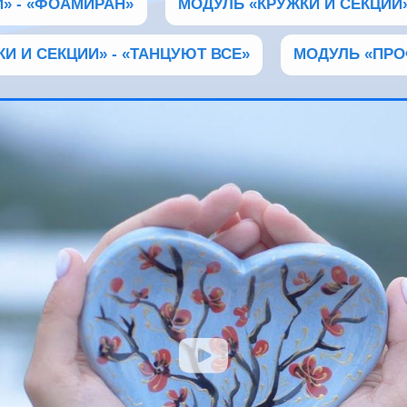
» - «ФОАМИРАН»
МОДУЛЬ «КРУЖКИ И СЕКЦИИ
И И СЕКЦИИ» - «ТАНЦУЮТ ВСЕ»
МОДУЛЬ «ПР