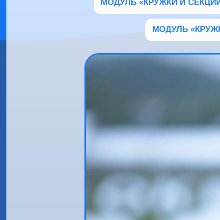
МОДУЛЬ «КРУЖКИ И СЕКЦИИ
МОДУЛЬ «КРУЖК