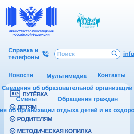
Справка и
inf
телефоны
Новости
Контакты
Мультимедиа
Сведения об образовательной организации
ПУТЁВКА
Смены
Обращения граждан
ДЕТЯМ
ия об организации отдыха детей и их оздор
РОДИТЕЛЯМ
МЕТОДИЧЕСКАЯ КОПИЛКА