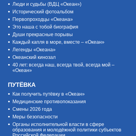
Люди и судьбы (ВДЦ «Океан»)
Исторический фотоальбом
Первопроходцы «Океана»
Это наша с тобой биография
Души прекрасные порывы
Каждый капля в море, вместе – «Океан»
Легенды «Океана»
Океанский кинозал
40 лет: всегда наш, всегда твой, всегда мой –
«Океан»
ПУТЁВКА
Как получить путёвку в «Океан»
Медицинские противопоказания
Смены 2026 года
Меры безопасности
Органы исполнительной власти в сфере
образования и молодёжной политики субъектов
Российской Федерации