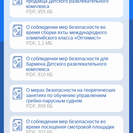
продавца Детского развлекательного
комплекса
PDF, 955 КБ
О соблюдении мер безопасности во
время сборки яхты международного
олимпийского класса «Оптимист»
PDF, 1.1 МБ
О соблюдении мер безопасности для
бармена Детского развлекательного
комплекса
PDF, 910 КБ
О мерах безопасности на теоретических
занятиях по обучению управлением
гребно-парусным судном
PDF, 809 КБ
О соблюдении мер безопасности во
время посещения смотровой площадки
PDF, 202 КБ