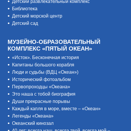
Детский развлекательный комплекс
Библиотека
Детский морской центр
Детский сад
МУЗЕЙНО-ОБРАЗОВАТЕЛЬНЫЙ
КОМПЛЕКС «ПЯТЫЙ ОКЕАН»
«Исток». Бесконечная история
Капитаны большого корабля
Люди и судьбы (ВДЦ «Океан»)
Исторический фотоальбом
Первопроходцы «Океана»
Это наша с тобой биография
Души прекрасные порывы
Каждый капля в море, вместе – «Океан»
Легенды «Океана»
Океанский кинозал
40 лет: всегда наш, всегда твой, всегда мой –