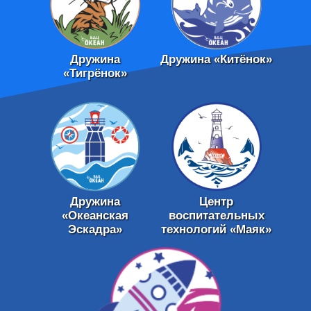
Дружина
Дружина «Китёнок»
«Тигрёнок»
Дружина
Центр
«Океанская
воспитательных
Эскадра»
технологий «Маяк»