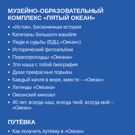
МУЗЕЙНО-ОБРАЗОВАТЕЛЬНЫЙ
КОМПЛЕКС «ПЯТЫЙ ОКЕАН»
«Исток». Бесконечная история
Капитаны большого корабля
Люди и судьбы (ВДЦ «Океан»)
Исторический фотоальбом
Первопроходцы «Океана»
Это наша с тобой биография
Души прекрасные порывы
Каждый капля в море, вместе – «Океан»
Легенды «Океана»
Океанский кинозал
40 лет: всегда наш, всегда твой, всегда мой –
«Океан»
ПУТЁВКА
Как получить путёвку в «Океан»