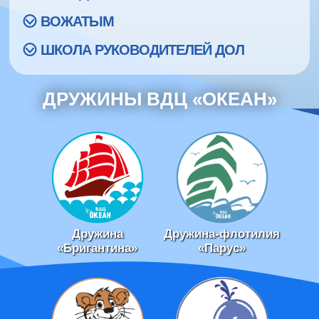
ВОЖАТЫМ
ШКОЛА РУКОВОДИТЕЛЕЙ ДОЛ
ДРУЖИНЫ ВДЦ «ОКЕАН»
Дружина
Дружина-флотилия
«Бригантина»
«Парус»