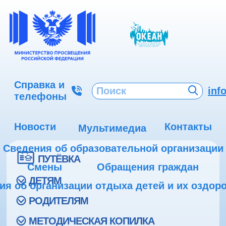
Справка и
inf
телефоны
Новости
Контакты
Мультимедиа
Сведения об образовательной организации
ПУТЁВКА
Смены
Обращения граждан
ДЕТЯМ
ия об организации отдыха детей и их оздор
РОДИТЕЛЯМ
МЕТОДИЧЕСКАЯ КОПИЛКА