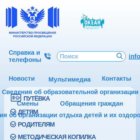
Справка и
inf
телефоны
Новости
Контакты
Мультимедиа
Сведения об образовательной организации
ПУТЁВКА
Смены
Обращения граждан
ДЕТЯМ
ия об организации отдыха детей и их оздор
РОДИТЕЛЯМ
МЕТОДИЧЕСКАЯ КОПИЛКА