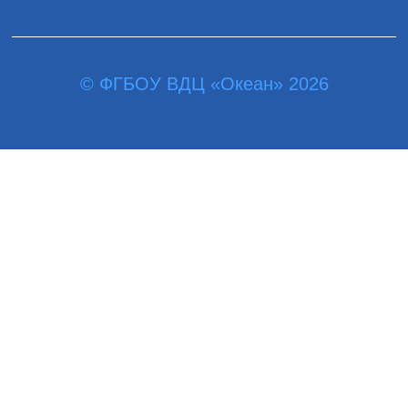
© ФГБОУ ВДЦ «Океан» 2026