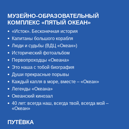
МУЗЕЙНО-ОБРАЗОВАТЕЛЬНЫЙ
КОМПЛЕКС «ПЯТЫЙ ОКЕАН»
«Исток». Бесконечная история
Капитаны большого корабля
Люди и судьбы (ВДЦ «Океан»)
Исторический фотоальбом
Первопроходцы «Океана»
Это наша с тобой биография
Души прекрасные порывы
Каждый капля в море, вместе – «Океан»
Легенды «Океана»
Океанский кинозал
40 лет: всегда наш, всегда твой, всегда мой –
«Океан»
ПУТЁВКА