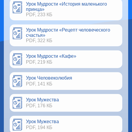
Урок Мудрости «История маленького
принца»
PDF, 233 КБ
Урок Мудрости «Рецепт человеческого
счастья»
PDF, 322 КБ
Урок Мудрости «Кафе»
PDF, 219 КБ
Урок Человеколюбия
PDF, 141 КБ
Урок Мужества
PDF, 176 КБ
Урок Мужества
PDF, 194 КБ