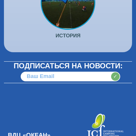
ИСТОРИЯ
ПОДПИСАТЬСЯ НА НОВОСТИ:
✓
ВДЦ «ОКЕАН»