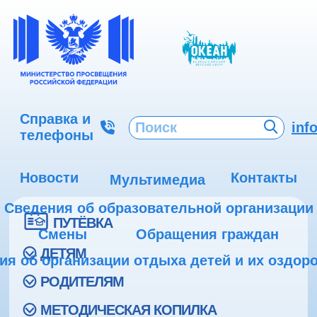
Справка и
inf
телефоны
Новости
Контакты
Мультимедиа
Сведения об образовательной организации
ПУТЁВКА
Смены
Обращения граждан
ДЕТЯМ
ия об организации отдыха детей и их оздор
РОДИТЕЛЯМ
МЕТОДИЧЕСКАЯ КОПИЛКА