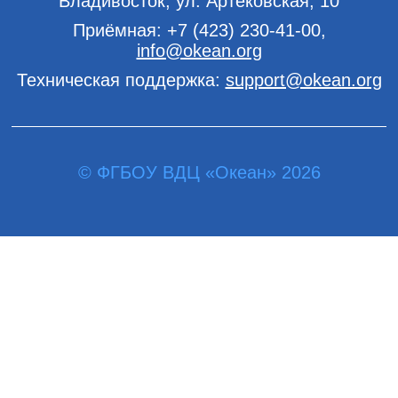
Владивосток, ул. Артековская, 10
Приёмная:
+7 (423) 230-41-00
,
info@okean.org
Техническая поддержка:
support@okean.org
© ФГБОУ ВДЦ «Океан» 2026