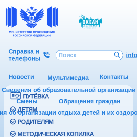
Справка и
inf
телефоны
Новости
Контакты
Мультимедиа
Сведения об образовательной организации
ПУТЁВКА
Смены
Обращения граждан
ДЕТЯМ
ия об организации отдыха детей и их оздор
РОДИТЕЛЯМ
МЕТОДИЧЕСКАЯ КОПИЛКА