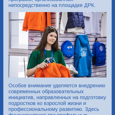
непосредственно на площадке ДРК.
Особое внимание уделяется внедрению
современных образовательных
инициатив, направленных на подготовку
подростков ко взрослой жизни и
профессиональному развитию. Здесь
функционируют три профильные