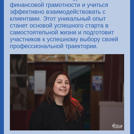
финансовой грамотности и учиться
эффективно взаимодействовать с
клиентами. Этот уникальный опыт
станет основой успешного старта в
самостоятельной жизни и подготовит
участников к успешному выбору своей
профессиональной траектории.