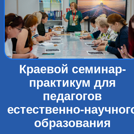
Краевой семинар-
практикум для
педагогов
естественно-научног
образования