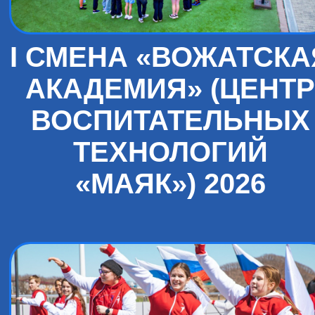
I СМЕНА «ВОЖАТСКА
АКАДЕМИЯ» (ЦЕНТР
ВОСПИТАТЕЛЬНЫХ
ТЕХНОЛОГИЙ
«МАЯК») 2026