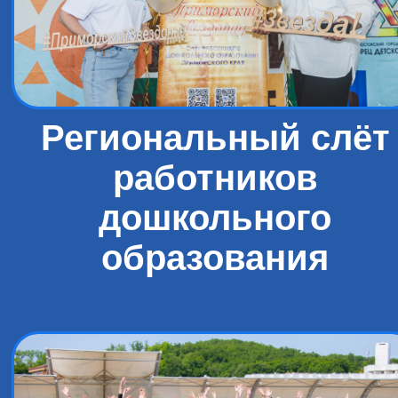
Региональный слёт
работников
дошкольного
образования