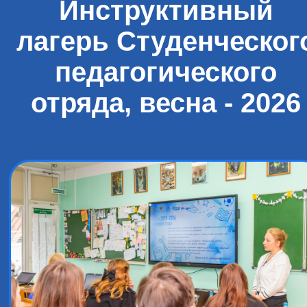
Инструктивный
лагерь Студенческог
педагогического
отряда, весна - 2026