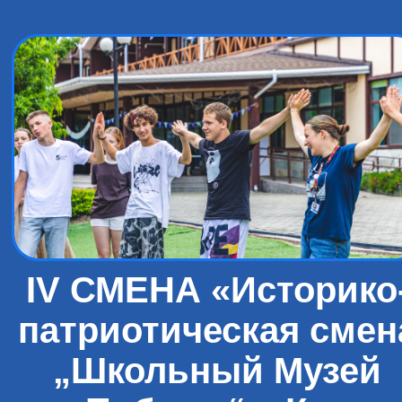
IV СМЕНА «Историко
патриотическая смен
„Школьный Музей