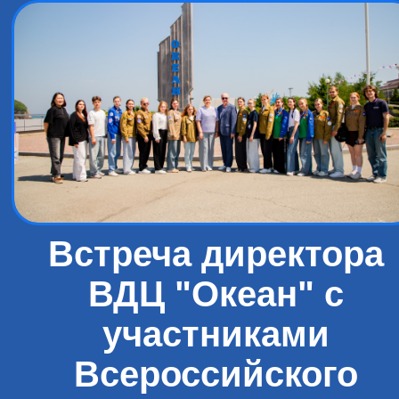
Встреча директора
ВДЦ "Океан" с
участниками
Всероссийского