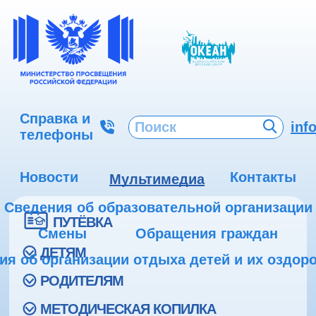
Справка и
inf
телефоны
Новости
Контакты
Мультимедиа
Сведения об образовательной организации
ПУТЁВКА
Смены
Обращения граждан
ДЕТЯМ
ия об организации отдыха детей и их оздор
РОДИТЕЛЯМ
МЕТОДИЧЕСКАЯ КОПИЛКА