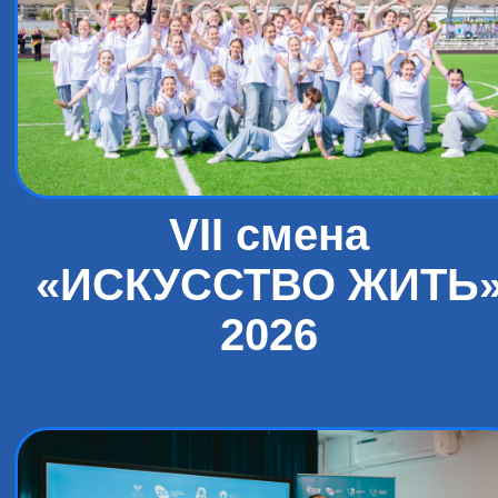
VII смена
«ИСКУССТВО ЖИТЬ
2026