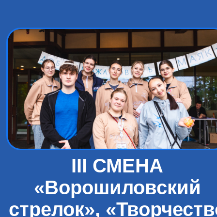
III СМЕНА
«Ворошиловский
стрелок», «Творчеств