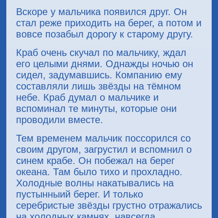
Вскоре у мальчика появился друг. Он
стал реже приходить на берег, а потом и
вовсе позабыл дорогу к старому другу.
Краб очень скучал по мальчику, ждал
его целыми днями. Однажды ночью он
сидел, задумавшись. Компанию ему
составляли лишь звёзды на тёмном
небе. Краб думал о мальчике и
вспоминал те минуты, которые они
проводили вместе.
Тем временем мальчик поссорился со
своим другом, загрустил и вспомнил о
синем крабе. Он побежал на берег
океана. Там было тихо и прохладно.
Холодные волны накатывались на
пустынныий берег. И только
серебристые звёзды грустно отражались
на холодных камнях, навсегда