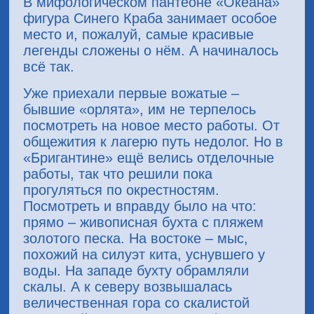
В мифологическом пантеоне «Океана»
фигура Синего Краба занимает особое
место и, пожалуй, самые красивые
легенды сложены о нём. А начиналось
всё так.
Уже приехали первые вожатые –
бывшие «орлята», им не терпелось
посмотреть на новое место работы. От
общежития к лагерю путь недолог. Но в
«Бригантине» ещё велись отделочные
работы, так что решили пока
прогуляться по окрестностям.
Посмотреть и вправду было на что:
прямо – живописная бухта с пляжем
золотого песка. На востоке – мыс,
похожий на силуэт кита, уснувшего у
воды. На западе бухту обрамляли
скалы. А к северу возвышалась
величественная гора со скалистой