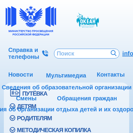
Справка и
inf
телефоны
Новости
Контакты
Мультимедиа
Сведения об образовательной организации
ПУТЁВКА
Смены
Обращения граждан
ДЕТЯМ
ия об организации отдыха детей и их оздор
РОДИТЕЛЯМ
МЕТОДИЧЕСКАЯ КОПИЛКА