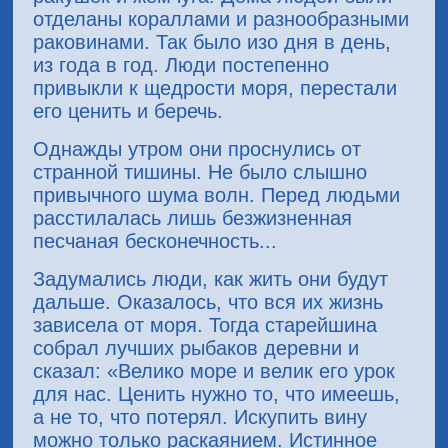
отделаны кораллами и разнообразными
раковинами. Так было изо дня в день,
из года в год. Люди постепенно
привыкли к щедрости моря, перестали
его ценить и беречь.
Однажды утром они проснулись от
странной тишины. Не было слышно
привычного шума волн. Перед людьми
расстилалась лишь безжизненная
песчаная бесконечность...
Задумались люди, как жить они будут
дальше. Оказалось, что вся их жизнь
зависела от моря. Тогда старейшина
собрал лучших рыбаков деревни и
сказал: «Велико море и велик его урок
для нас. Ценить нужно то, что имеешь,
а не то, что потерял. Искупить вину
можно только раскаянием. Истинное