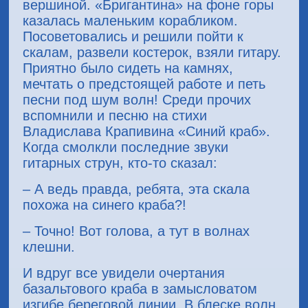
вершиной. «Бригантина» на фоне горы
казалась маленьким корабликом.
Посоветовались и решили пойти к
скалам, развели костерок, взяли гитару.
Приятно было сидеть на камнях,
мечтать о предстоящей работе и петь
песни под шум волн! Среди прочих
вспомнили и песню на стихи
Владислава Крапивина «Синий краб».
Когда смолкли последние звуки
гитарных струн, кто-то сказал:
– А ведь правда, ребята, эта скала
похожа на синего краба?!
– Точно! Вот голова, а тут в волнах
клешни.
И вдруг все увидели очертания
базальтового краба в замысловатом
изгибе береговой линии. В блеске волн