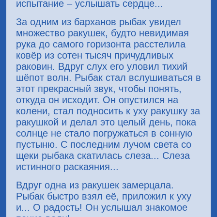
испытание – услышать сердце...
За одним из барханов рыбак увидел
множество ракушек, будто невидимая
рука до самого горизонта расстелила
ковёр из сотен тысяч причудливых
раковин. Вдруг слух его уловил тихий
шёпот волн. Рыбак стал вслушиваться в
этот прекрасный звук, чтобы понять,
откуда он исходит. Он опустился на
колени, стал подносить к уху ракушку за
ракушкой и делал это целый день, пока
солнце не стало погружаться в сонную
пустыню. С последним лучом света со
щеки рыбака скатилась слеза... Слеза
истинного раскаяния...
Вдруг одна из ракушек замерцала.
Рыбак быстро взял её, приложил к уху
и... О радость! Он услышал знакомое