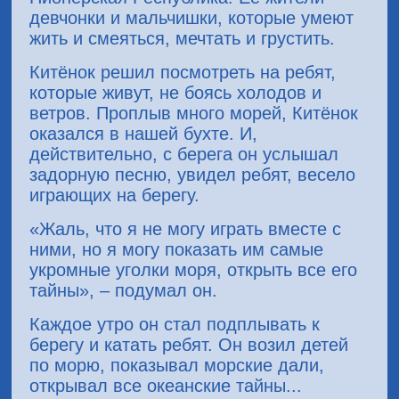
девчонки и мальчишки, которые умеют
жить и смеяться, мечтать и грустить.
Китёнок решил посмотреть на ребят,
которые живут, не боясь холодов и
ветров. Проплыв много морей, Китёнок
оказался в нашей бухте. И,
действительно, с берега он услышал
задорную песню, увидел ребят, весело
играющих на берегу.
«Жаль, что я не могу играть вместе с
ними, но я могу показать им самые
укромные уголки моря, открыть все его
тайны», – подумал он.
Каждое утро он стал подплывать к
берегу и катать ребят. Он возил детей
по морю, показывал морские дали,
открывал все океанские тайны...