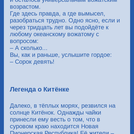
возрастом.
Где здесь правда, а где вымысел,
разобраться трудно. Одно ясно, если и
через тридцать лет вы подойдёте к
любому океанскому вожатому с
вопросом:
– А сколько...
Вы, как и раньше, услышите гордое:
– Сорок девять!
Легенда о Китёнке
Далеко, в тёплых морях, резвился на
солнце Китёнок. Однажды чайки
принесли ему весть о том, что в
суровом краю находится Новая
Пионерская Республика! Её жители –