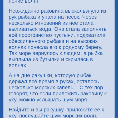
пение волн!
Неожиданно раковина выскользнула из
рук рыбака и упала на песок. Через
несколько мгновений из нее стала
выливаться вода. Она стала заполнять
всё пространство пустыни, подхватила
обессиленного рыбака и на высоких
волнах понесла его к родному берегу.
Так море вернулось к людям, а рыбка
выплыла из бутылки и скрылась в
волнах.
А на дне ракушки, которую рыбак
держал всё время в руках, осталось
несколько морских капель... С тех пор
говорят, что если приложить раковину к
уху, можно услышать шум моря.
Найдите и вы ракушку, приложите её к
уху, послушайте шум морских волн.