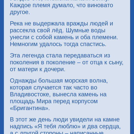
Каждое племя думало, что виновато
другое.
Река не выдержала вражды людей и
рассекла свой лёд. Шумные воды
унесли с собой камень и оба племени.
Немногим удалось тогда спастись.
Эта легенда стала передаваться из
поколения в поколение – от отца к сыну,
от матери к дочери.
Однажды большая морская волна,
которая случается так часто во
Владивостоке, вынесла камень на
площадь Мира перед корпусом
«Бригантина».
В этот же день люди увидели на камне
надпись «Я тебя люблю» и два сердца,
а с другой стороны – написанные