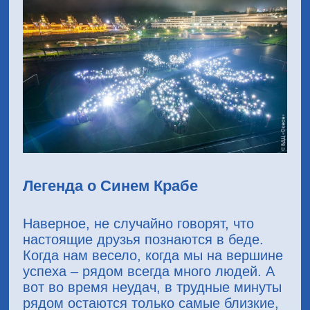
Легенда о Синем Крабе
Наверное, не случайно говорят, что
настоящие друзья познаются в беде.
Когда нам весело, когда мы на вершине
успеха – рядом всегда много людей. А
вот во время неудач, в трудные минуты
рядом остаются только самые близкие,