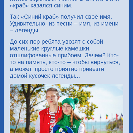
«краб» казался синим.
Так «Синий краб» получил своё имя.
Удивительно, из песни – имя, из имени
– легенды.
До сих пор ребята увозят с собой
маленькие круглые камешки,
отшлифованные прибоем. Зачем? Кто-
то на память, кто-то – чтобы вернуться,
а может, просто приятно привезти
домой кусочек легенды...