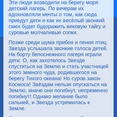
Эти люди возводили на берегу моря
детский лагерь. По вечерам их
вдохновляли мечты о том, как сюда
приедут дети и как их весёлый звонкий
смех будет будоражить вековую тайгу и
суровые молчаливые сопки.
Позже среди шума прибоя и пения птиц
Звезда услышала звонкие голоса детей.
На борту белоснежного лагеря играли
дети. О, как захотелось Звезде
спуститься на Землю и стать участницей
этого земного чуда, родившегося на
берегу Тихого океана! Но суров закон
Космоса! Звёздам нельзя опускаться на
Землю, иначе они погибнут, непременно
погибнут! Однако желание было
сильней, и Звезда устремилась к
Земле.