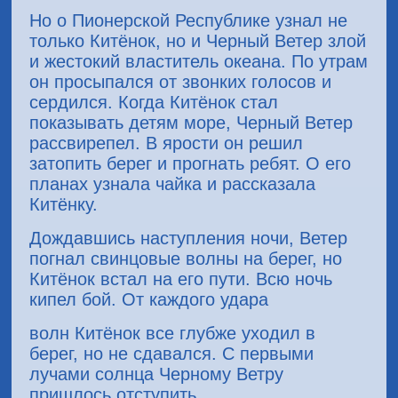
Но о Пионерской Республике узнал не
только Китёнок, но и Черный Ветер злой
и жестокий властитель океана. По утрам
он просыпался от звонких голосов и
сердился. Когда Китёнок стал
показывать детям море, Черный Ветер
рассвирепел. В ярости он решил
затопить берег и прогнать ребят. О его
планах узнала чайка и рассказала
Китёнку.
Дождавшись наступления ночи, Ветер
погнал свинцовые волны на берег, но
Китёнок встал на его пути. Всю ночь
кипел бой. От каждого удара
волн Китёнок все глубже уходил в
берег, но не сдавался. С первыми
лучами солнца Черному Ветру
пришлось отступить.