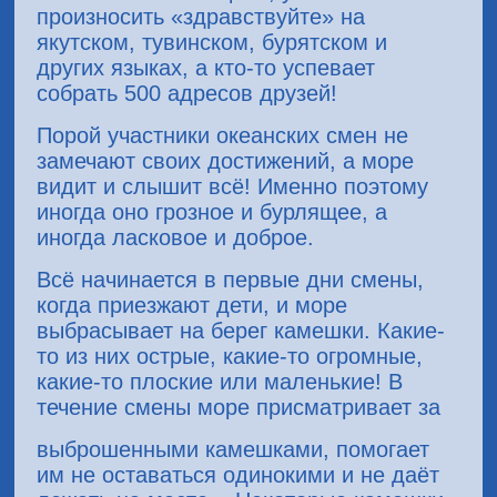
произносить «здравствуйте» на
якутском, тувинском, бурятском и
других языках, а кто-то успевает
собрать 500 адресов друзей!
Порой участники океанских смен не
замечают своих достижений, а море
видит и слышит всё! Именно поэтому
иногда оно грозное и бурлящее, а
иногда ласковое и доброе.
Всё начинается в первые дни смены,
когда приезжают дети, и море
выбрасывает на берег камешки. Какие-
то из них острые, какие-то огромные,
какие-то плоские или маленькие! В
течение смены море присматривает за
выброшенными камешками, помогает
им не оставаться одинокими и не даёт