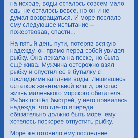
на исходе, воды осталось совсем мало,
еды не осталось вовсе, но он и не
думал возвращаться. И море послало
ему следующее испытание –
пожертвовав, спасти...
На пятый день пути, потеряв всякую
надежду, он прямо перед собой увидел
рыбку. Она лежала на песке, но была
ещё жива. Мужчина осторожно взял
рыбку и опустил её в бутылку с
последними каплями воды. Лишившись
остатков живительной влаги, он спас
жизнь маленького морского обитателя.
Рыбак пошёл быстрей, у него появилась
надежда, что где-то впереди
обязательно должно быть море, ему
хотелось поскорее отпустить рыбку.
Море же готовило ему последнее