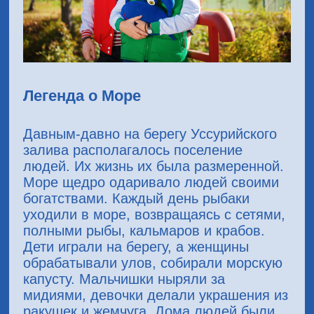
Легенда о Море
Давным-давно на берегу Уссурийского
залива располагалось поселение
людей. Их жизнь их была размеренной.
Море щедро одаривало людей своими
богатствами. Каждый день рыбаки
уходили в море, возвращаясь с сетями,
полными рыбы, кальмаров и крабов.
Дети играли на берегу, а женщины
обрабатывали улов, собирали морскую
капусту. Мальчишки ныряли за
мидиями, девочки делали украшения из
ракушек и жемчуга. Дома людей были