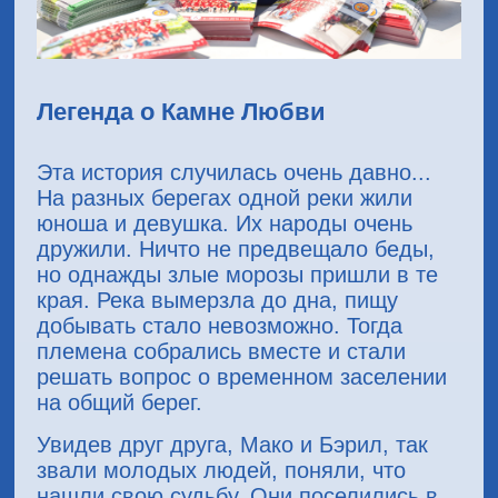
Легенда о Камне Любви
Эта история случилась очень давно...
На разных берегах одной реки жили
юноша и девушка. Их народы очень
дружили. Ничто не предвещало беды,
но однажды злые морозы пришли в те
края. Река вымерзла до дна, пищу
добывать стало невозможно. Тогда
племена собрались вместе и стали
решать вопрос о временном заселении
на общий берег.
Увидев друг друга, Мако и Бэрил, так
звали молодых людей, поняли, что
нашли свою судьбу. Они поселились в