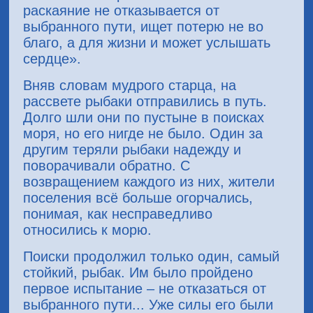
раскаяние не отказывается от
выбранного пути, ищет потерю не во
благо, а для жизни и может услышать
сердце».
Вняв словам мудрого старца, на
рассвете рыбаки отправились в путь.
Долго шли они по пустыне в поисках
моря, но его нигде не было. Один за
другим теряли рыбаки надежду и
поворачивали обратно. С
возвращением каждого из них, жители
поселения всё больше огорчались,
понимая, как несправедливо
относились к морю.
Поиски продолжил только один, самый
стойкий, рыбак. Им было пройдено
первое испытание – не отказаться от
выбранного пути... Уже силы его были