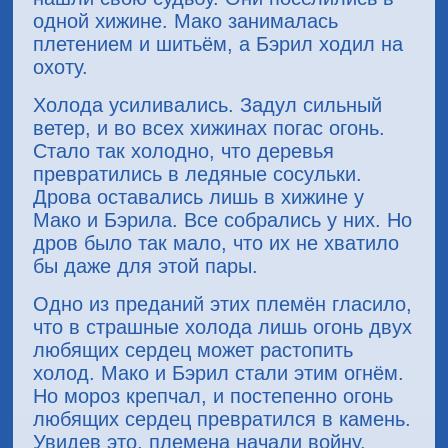
одной хижине. Мако занималась
плетением и шитьём, а Бэрил ходил на
охоту.
Холода усиливались. Задул сильный
ветер, и во всех хижинах погас огонь.
Стало так холодно, что деревья
превратились в ледяные сосульки.
Дрова оставались лишь в хижине у
Мако и Бэрила. Все собрались у них. Но
дров было так мало, что их не хватило
бы даже для этой пары.
Одно из преданий этих племён гласило,
что в страшные холода лишь огонь двух
любящих сердец может растопить
холод. Мако и Бэрил стали этим огнём.
Но мороз крепчал, и постепенно огонь
любящих сердец превратился в камень.
Увидев это, племена начали войну.