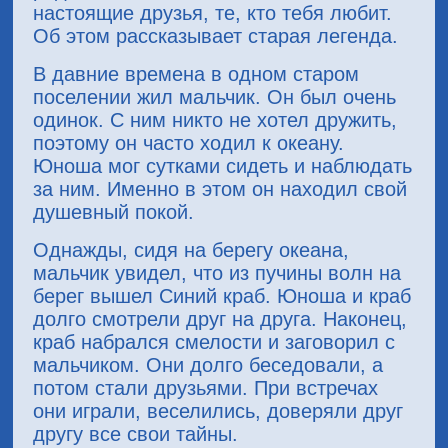
настоящие друзья, те, кто тебя любит.
Об этом рассказывает старая легенда.
В давние времена в одном старом
поселении жил мальчик. Он был очень
одинок. С ним никто не хотел дружить,
поэтому он часто ходил к океану.
Юноша мог сутками сидеть и наблюдать
за ним. Именно в этом он находил свой
душевный покой.
Однажды, сидя на берегу океана,
мальчик увидел, что из пучины волн на
берег вышел Синий краб. Юноша и краб
долго смотрели друг на друга. Наконец,
краб набрался смелости и заговорил с
мальчиком. Они долго беседовали, а
потом стали друзьями. При встречах
они играли, веселились, доверяли друг
другу все свои тайны.