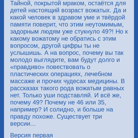
Тайной, покрытой мраком, остаётся для
детей настоящий возраст вожатых. Да и
какой человек в здравом уме и твёрдой
памяти поверит, что этим неутомимым,
задорным людям уже стукнуло 49?! Но к
какому вожатому не обратись с этим
вопросом, другой цифры ты не
услышишь. А на вопрос, почему вы так
молодо выглядите, вам будут долго и
«правдиво» повествовать о
пластических операциях, лечебном
массаже и прочих чудесах медицины. В
рассказах такого рода вожатым равных
нет. Только уши подставляй. И всё же,
почему 49? Почему не 46 или 35,
например? И солидно, и больше на
правду похоже. Существует три
версии...
Версия первая