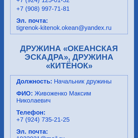
+7 (924) 125-01-52
+7 (908) 997-71-81
tigrenok-kitenok.okean@yandex.ru
ДРУЖИНА «ОКЕАНСКАЯ
ЭСКАДРА», ДРУЖИНА
«КИТЁНОК»
Начальник дружины
Живоженко Максим
Николаевич
+7 (924) 735-21-25