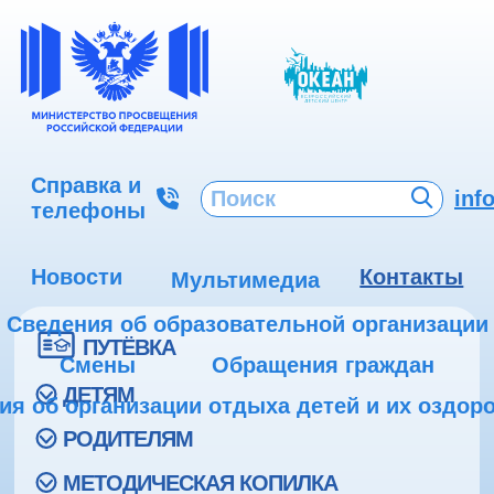
Справка и
inf
телефоны
Новости
Контакты
Мультимедиа
Сведения об образовательной организации
ПУТЁВКА
Смены
Обращения граждан
ДЕТЯМ
ия об организации отдыха детей и их оздор
РОДИТЕЛЯМ
МЕТОДИЧЕСКАЯ КОПИЛКА