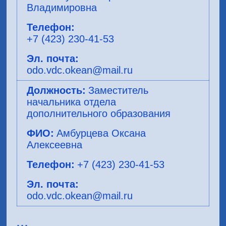
Владимировна
+7 (423) 230-41-53
odo.vdc.okean@mail.ru
Заместитель
начальника отдела
дополнительного образования
Амбурцева Оксана
Алексеевна
+7 (423) 230-41-53
odo.vdc.okean@mail.ru