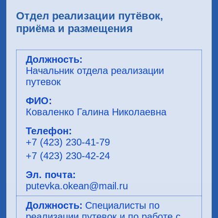
Отдел реализации путёвок,
приёма и размещения
Начальник отдела реализации
путевок
Коваленко Галина Николаевна
+7 (423) 230-41-79
+7 (423) 230-42-24
putevka.okean@mail.ru
Специалисты по
реализации путевок и по работе с