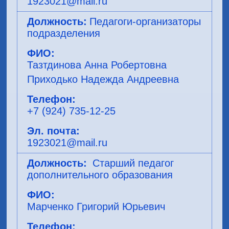
1923021@mail.ru
Педагоги-организаторы
подразделения
Тазтдинова Анна Робертовна
Приходько Надежда Андреевна
+7 (924) 735-12-25
1923021@mail.ru
Старший педагог
дополнительного образования
Марченко Григорий Юрьевич