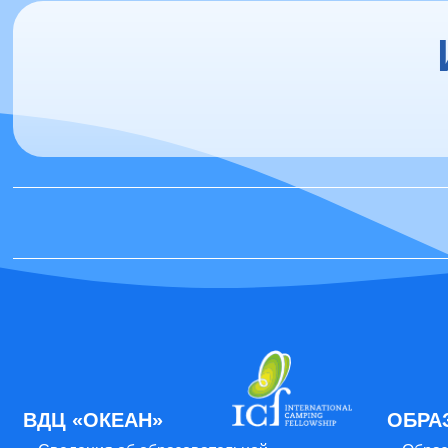
ВДЦ «ОКЕАН»
ОБРА