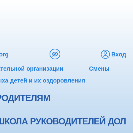
org
Вход
ательной организации
Смены
ха детей и их оздоровления
РОДИТЕЛЯМ
ШКОЛА РУКОВОДИТЕЛЕЙ ДОЛ