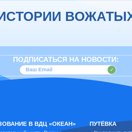
ИСТОРИИ ВОЖАТЫ
ПОДПИСАТЬСЯ НА НОВОСТИ:
✓
ЗОВАНИЕ В ВДЦ «ОКЕАН»
ПУТЁВКА