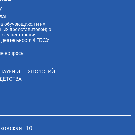
у
дан
са обучающихся и их
ных представителей) о
й осуществления
 деятельности ФГБОУ
ые вопросы
НАУКИ И ТЕХНОЛОГИЙ
ДЕТСТВА
ковская, 10