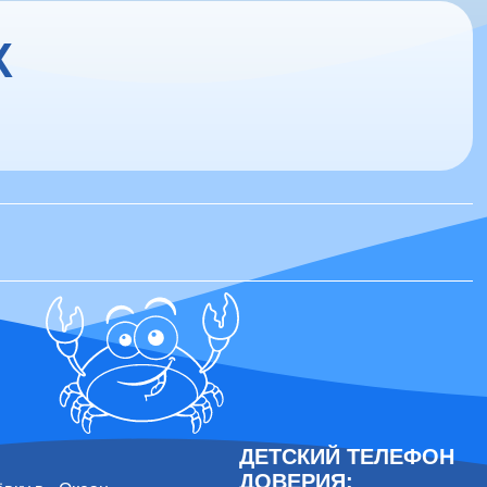
Х
ДЕТСКИЙ ТЕЛЕФОН
ДОВЕРИЯ: