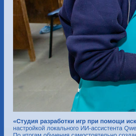
«Студия разработки игр при помощи ис
настройкой локального ИИ-ассистента Qwe
По итогам обучения самостоятельно созда