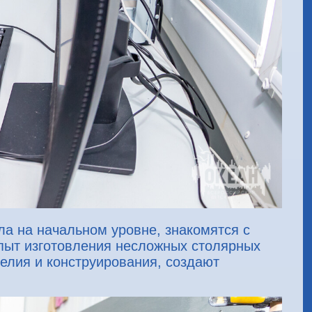
а на начальном уровне, знакомятся с
пыт изготовления несложных столярных
делия и конструирования, создают