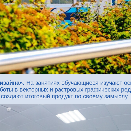
изайна».
На занятиях
обучающиеся изучают о
боты в векторных и растровых графических ред
 создают итоговый продукт по своему замыслу.