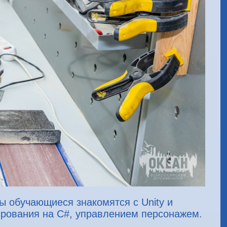
ы обучающиеся знакомятся с Unity и
ирования на C#, управлением персонажем.