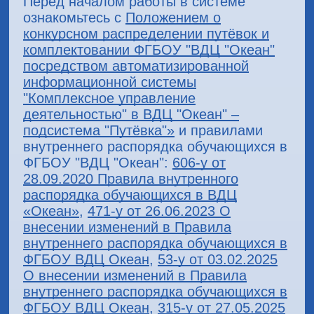
Перед началом работы в системе
ознакомьтесь с
Положением о
конкурсном распределении путёвок и
комплектовании ФГБОУ "ВДЦ "Океан"
посредством автоматизированной
информационной системы
"Комплексное управление
деятельностью" в ВДЦ "Океан" –
подсистема "Путёвка"»
и правилами
внутреннего распорядка обучающихся в
ФГБОУ "ВДЦ "Океан":
606-у от
28.09.2020 Правила внутренного
распорядка обучающихся в ВДЦ
«Океан»
,
471-у от 26.06.2023 О
внесении изменений в Правила
внутреннего распорядка обучающихся в
ФГБОУ ВДЦ Океан
,
53-у от 03.02.2025
О внесении изменений в Правила
внутреннего распорядка обучающихся в
ФГБОУ ВДЦ Океан
,
315-у от 27.05.2025