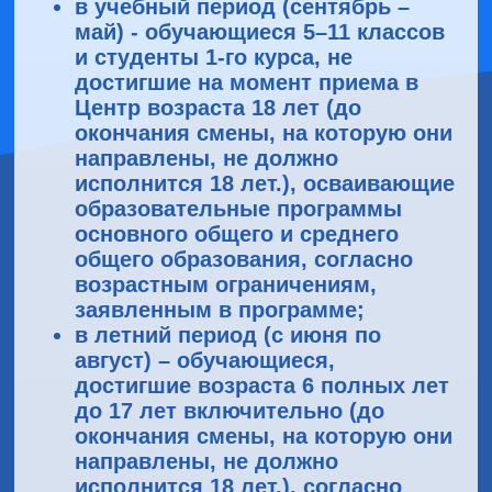
в учебный период (сентябрь –
май) - обучающиеся 5–11 классов
и студенты 1-го курса, не
достигшие на момент приема в
Центр возраста 18 лет (до
окончания смены, на которую они
направлены, не должно
исполнится 18 лет.), осваивающие
образовательные программы
основного общего и среднего
общего образования, согласно
возрастным ограничениям,
заявленным в программе;
в летний период (с июня по
август) – обучающиеся,
достигшие возраста 6 полных лет
до 17 лет включительно (до
окончания смены, на которую они
направлены, не должно
исполнится 18 лет.), согласно