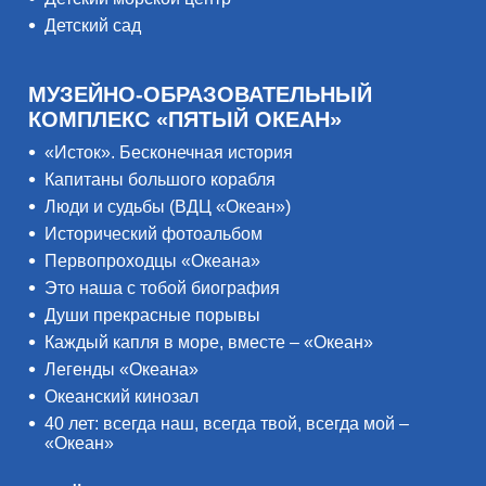
Детский сад
МУЗЕЙНО-ОБРАЗОВАТЕЛЬНЫЙ
КОМПЛЕКС «ПЯТЫЙ ОКЕАН»
«Исток». Бесконечная история
Капитаны большого корабля
Люди и судьбы (ВДЦ «Океан»)
Исторический фотоальбом
Первопроходцы «Океана»
Это наша с тобой биография
Души прекрасные порывы
Каждый капля в море, вместе – «Океан»
Легенды «Океана»
Океанский кинозал
40 лет: всегда наш, всегда твой, всегда мой –
«Океан»