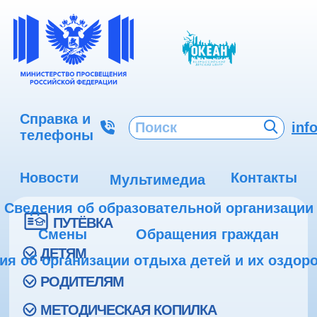
Справка и
inf
телефоны
Новости
Контакты
Мультимедиа
Сведения об образовательной организации
ПУТЁВКА
Смены
Обращения граждан
ДЕТЯМ
ия об организации отдыха детей и их оздор
РОДИТЕЛЯМ
МЕТОДИЧЕСКАЯ КОПИЛКА