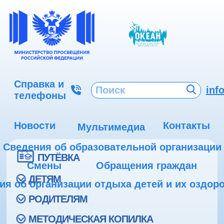
Справка и
inf
телефоны
Новости
Контакты
Мультимедиа
Сведения об образовательной организации
ПУТЁВКА
Смены
Обращения граждан
ДЕТЯМ
ия об организации отдыха детей и их оздор
РОДИТЕЛЯМ
МЕТОДИЧЕСКАЯ КОПИЛКА