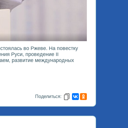
стоялась во Ржеве. На повестку
ния Руси, проведение II
таем, развитие международных
Поделиться: