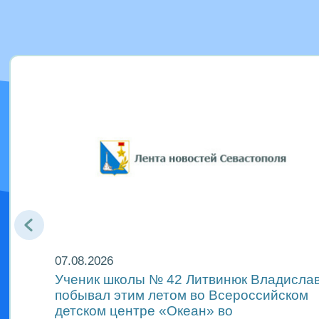
07.08.2026
Ученик школы № 42 Литвинюк Владисла
ёте
побывал этим летом во Всероссийском
детском центре «Океан» во