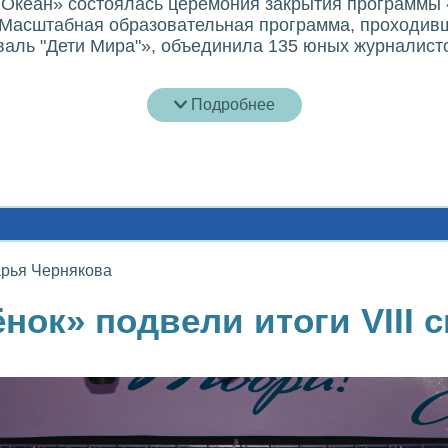
 «Океан» состоялась церемония закрытия программ
 Масштабная образовательная программа, проходивша
аль "Дети Мира"», объединила 135 юных журналистов
Подробнее
рья Чернякова
нок» подвели итоги VIII 