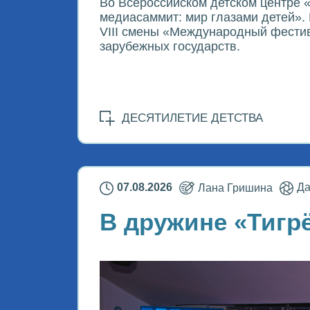
Во Всероссийском детском центре
медиасаммит: мир глазами детей».
VIII смены «Международный фестив
зарубежных государств.
ДЕСЯТИЛЕТИЕ ДЕТСТВА
07.08.2026
Лана Гришина
Да
В дружине «Тигрё