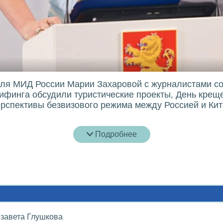
ля МИД России Марии Захаровой с журналистами со
ифинга обсудили туристические проекты, День креще
рспективы безвизового режима между Россией и Ки
Подробнее
завета Глушкова