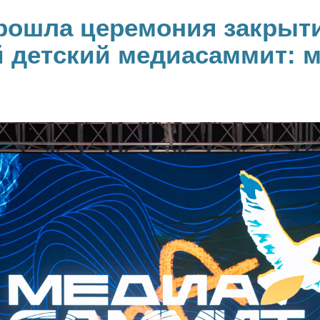
рошла церемония закрыт
детский медиасаммит: м