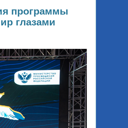
ия программы
ир глазами