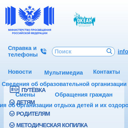
Справка и
inf
телефоны
Новости
Контакты
Мультимедиа
Сведения об образовательной организации
ПУТЁВКА
Смены
Обращения граждан
ДЕТЯМ
ия об организации отдыха детей и их оздор
РОДИТЕЛЯМ
МЕТОДИЧЕСКАЯ КОПИЛКА