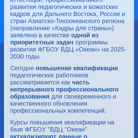
развития педагогических и вожатских
кадров для Дальнего Востока, России и
стран Азиатско-Тихоокеанского региона
(направление «Кадры для страны»)
заявлено в качестве
одной из
приоритетных задач
программы
развития ФГБОУ ВДЦ «Океан» на 2025-
2030 годы.
Сегодня
повышение квалификации
педагогических работников
рассматривается как
часть
непрерывного профессионального
образования
для своевременного и
качественного обновления
профессиональных компетенций.
Курсы повышения квалификации на
базе ФГБОУ "ВДЦ "Океан"
актуализируют данные о