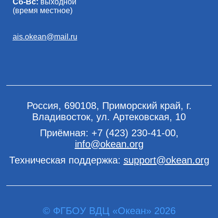
Сб-Вс:
выходной
(время местное)
ais.okean@mail.ru
Россия, 690108, Приморский край, г.
Владивосток, ул. Артековская, 10
Приёмная:
+7 (423) 230-41-00
,
info@okean.org
Техническая поддержка:
support@okean.org
© ФГБОУ ВДЦ «Океан» 2026