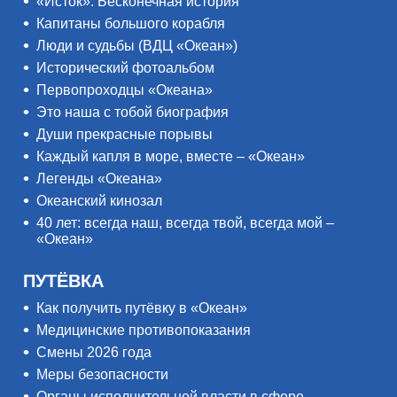
«Исток». Бесконечная история
Капитаны большого корабля
Люди и судьбы (ВДЦ «Океан»)
Исторический фотоальбом
Первопроходцы «Океана»
Это наша с тобой биография
Души прекрасные порывы
Каждый капля в море, вместе – «Океан»
Легенды «Океана»
Океанский кинозал
40 лет: всегда наш, всегда твой, всегда мой –
«Океан»
ПУТЁВКА
Как получить путёвку в «Океан»
Медицинские противопоказания
Смены 2026 года
Меры безопасности
Органы исполнительной власти в сфере