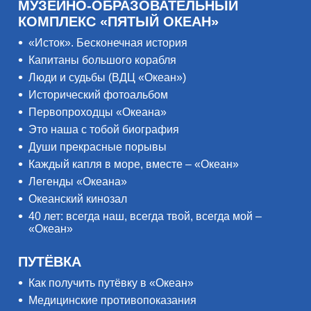
МУЗЕЙНО-ОБРАЗОВАТЕЛЬНЫЙ
КОМПЛЕКС «ПЯТЫЙ ОКЕАН»
«Исток». Бесконечная история
Капитаны большого корабля
Люди и судьбы (ВДЦ «Океан»)
Исторический фотоальбом
Первопроходцы «Океана»
Это наша с тобой биография
Души прекрасные порывы
Каждый капля в море, вместе – «Океан»
Легенды «Океана»
Океанский кинозал
40 лет: всегда наш, всегда твой, всегда мой –
«Океан»
ПУТЁВКА
Как получить путёвку в «Океан»
Медицинские противопоказания