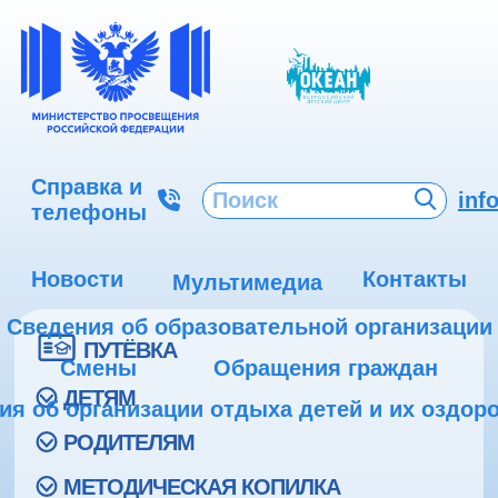
Справка и
inf
телефоны
Новости
Контакты
Мультимедиа
Сведения об образовательной организации
ПУТЁВКА
Смены
Обращения граждан
ДЕТЯМ
ия об организации отдыха детей и их оздор
РОДИТЕЛЯМ
МЕТОДИЧЕСКАЯ КОПИЛКА