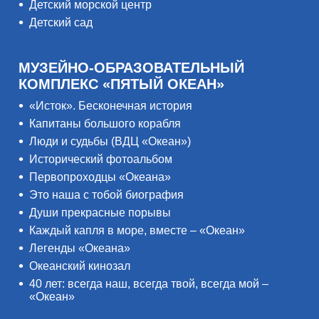
Детский морской центр
Детский сад
МУЗЕЙНО-ОБРАЗОВАТЕЛЬНЫЙ
КОМПЛЕКС «ПЯТЫЙ ОКЕАН»
«Исток». Бесконечная история
Капитаны большого корабля
Люди и судьбы (ВДЦ «Океан»)
Исторический фотоальбом
Первопроходцы «Океана»
Это наша с тобой биография
Души прекрасные порывы
Каждый капля в море, вместе – «Океан»
Легенды «Океана»
Океанский кинозал
40 лет: всегда наш, всегда твой, всегда мой –
«Океан»