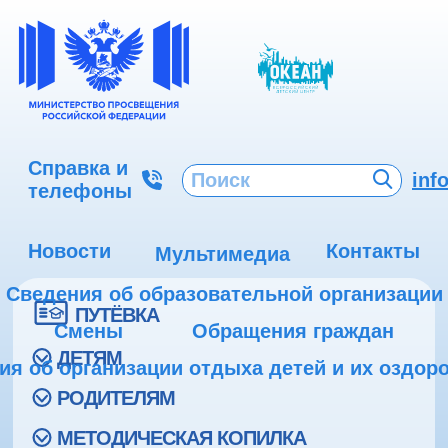
Справка и
inf
телефоны
Новости
Контакты
Мультимедиа
Сведения об образовательной организации
ПУТЁВКА
Смены
Обращения граждан
ДЕТЯМ
ия об организации отдыха детей и их оздор
РОДИТЕЛЯМ
МЕТОДИЧЕСКАЯ КОПИЛКА