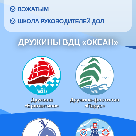
ВОЖАТЫМ
ШКОЛА РУКОВОДИТЕЛЕЙ ДОЛ
ДРУЖИНЫ ВДЦ «ОКЕАН»
Дружина
Дружина-флотилия
«Бригантина»
«Парус»