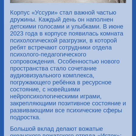
Корпус «Уссури» стал важной частью
дружины. Каждый день он наполнен
детскими голосами и улыбками. В июне
2023 года в корпусе появилась комната
психологической разгрузки, в которой
ребят встречают сотрудники отдела
психолого-педагогического
сопровождения. Особенностью нового
пространства стало сочетание
аудиовизуального комплекса,
погружающего ребёнка в ресурсное
состояние, с новейшими
нейропсихологическими играми,
закрепляющими позитивное состояние и
развивающими все психические сферы
подростка.
Большой вклад делают вожатые
океанского вожатского отряда «Исток»: