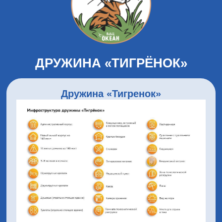
ДРУЖИНА «ТИГРЁНОК»
Дружина «Тигренок»