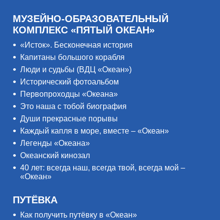
МУЗЕЙНО-ОБРАЗОВАТЕЛЬНЫЙ
КОМПЛЕКС «ПЯТЫЙ ОКЕАН»
«Исток». Бесконечная история
Капитаны большого корабля
Люди и судьбы (ВДЦ «Океан»)
Исторический фотоальбом
Первопроходцы «Океана»
Это наша с тобой биография
Души прекрасные порывы
Каждый капля в море, вместе – «Океан»
Легенды «Океана»
Океанский кинозал
40 лет: всегда наш, всегда твой, всегда мой –
«Океан»
ПУТЁВКА
Как получить путёвку в «Океан»