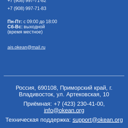
+7 (908) 997-71-82
+7 (908) 997-71-83
Пн-Пт:
с 09:00 до 18:00
Сб-Вс:
выходной
(время местное)
ais.okean@mail.ru
Россия, 690108, Приморский край, г.
Владивосток, ул. Артековская, 10
Приёмная:
+7 (423) 230-41-00
,
info@okean.org
Техническая поддержка:
support@okean.org