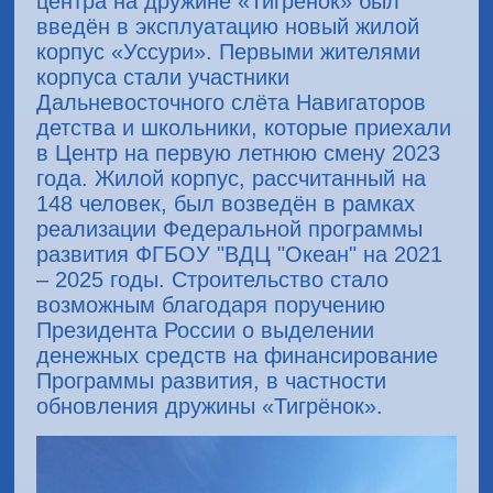
центра на дружине «Тигрёнок» был
введён в эксплуатацию новый жилой
корпус «Уссури». Первыми жителями
корпуса стали участники
Дальневосточного слёта Навигаторов
детства и школьники, которые приехали
в Центр на первую летнюю смену 2023
года. Жилой корпус, рассчитанный на
148 человек, был возведён в рамках
реализации Федеральной программы
развития ФГБОУ "ВДЦ "Океан" на 2021
– 2025 годы. Строительство стало
возможным благодаря поручению
Президента России о выделении
денежных средств на финансирование
Программы развития, в частности
обновления дружины «Тигрёнок».