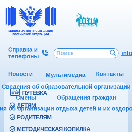
Справка и
inf
телефоны
Новости
Контакты
Мультимедиа
Сведения об образовательной организации
ПУТЁВКА
Смены
Обращения граждан
ДЕТЯМ
ия об организации отдыха детей и их оздор
РОДИТЕЛЯМ
МЕТОДИЧЕСКАЯ КОПИЛКА