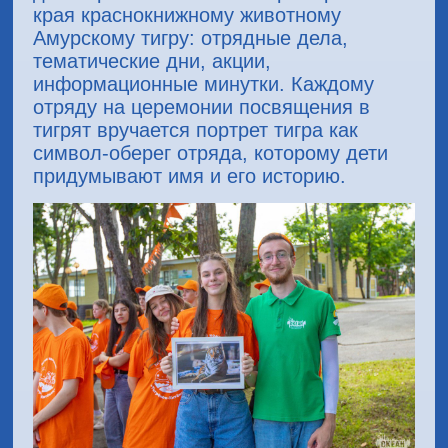
края краснокнижному животному
Амурскому тигру: отрядные дела,
тематические дни, акции,
информационные минутки. Каждому
отряду на церемонии посвящения в
тигрят вручается портрет тигра как
символ-оберег отряда, которому дети
придумывают имя и его историю.