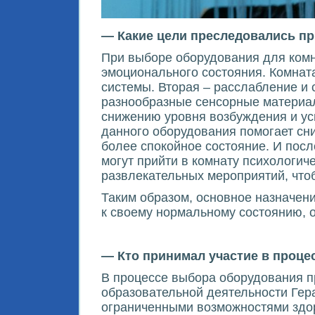
— Какие цели преследовались п
При выборе оборудования для комн
эмоционального состояния. Комнат
системы. Вторая – расслабление и
разнообразные сенсорные материа
снижению уровня возбуждения и ус
данного оборудования помогает сни
более спокойное состояние. И посл
могут прийти в комнату психологич
развлекательных мероприятий, чтоб
Таким образом, основное назначен
к своему нормальному состоянию, о
— Кто принимал участие в проц
В процессе выбора оборудования п
образовательной деятельности Гера
ограниченными возможностями здор