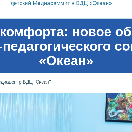
детский Медиасаммит в ВДЦ «Океан»
комфорта: новое о
-педагогического 
«Океан»
диацентр ВДЦ "Океан"