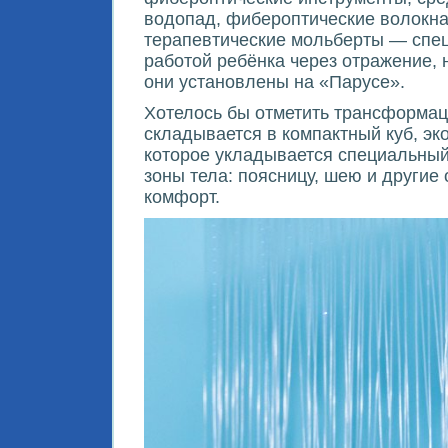
водопад, фибероптические волокна,
терапевтические мольберты — спец
работой ребёнка через отражение, 
они установлены на «Парусе».
Хотелось бы отметить трансформац
складывается в компактный куб, эк
которое укладывается специальный
зоны тела: поясницу, шею и другие
комфорт.