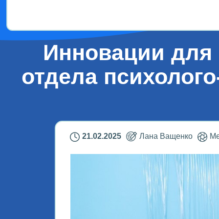
Инновации для 
отдела психолого
21.02.2025
Лана Ващенко
Ме