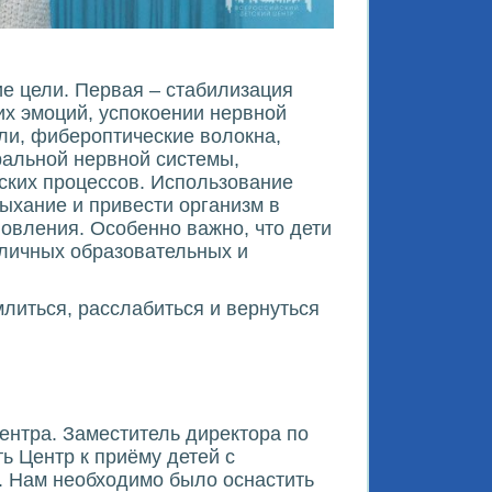
е цели. Первая – стабилизация
их эмоций, успокоении нервной
ли, фибероптические волокна,
альной нервной системы,
ских процессов. Использование
ыхание и привести организм в
овления. Особенно важно, что дети
зличных образовательных и
литься, расслабиться и вернуться
.
ентра. Заместитель директора по
ь Центр к приёму детей с
. Нам необходимо было оснастить