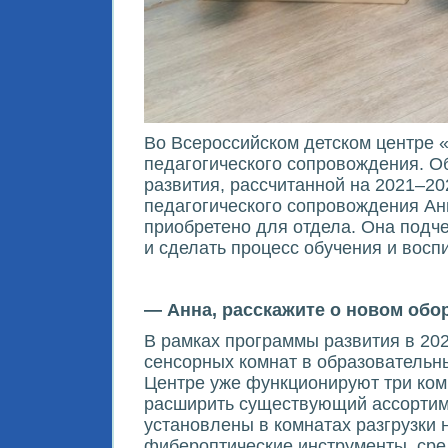
Во Всероссийском детском центре 
педагогического сопровождения. О
развития, рассчитанной на 2021–20
педагогического сопровождения Ан
приобретено для отдела. Она подче
и сделать процесс обучения и вос
— Анна, расскажите о новом обо
В рамках программы развития в 20
сенсорных комнат в образовательн
Центре уже функционируют три ком
расширить существующий ассортиме
установлены в комнатах разгрузки 
фибероптические инструменты, сре