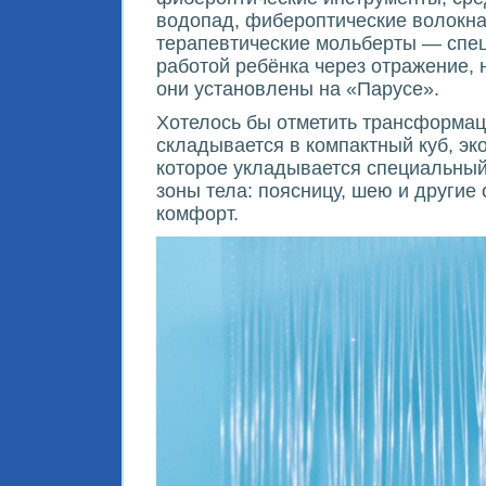
водопад, фибероптические волокна,
терапевтические мольберты — спец
работой ребёнка через отражение, 
они установлены на «Парусе».
Хотелось бы отметить трансформац
складывается в компактный куб, эк
которое укладывается специальный
зоны тела: поясницу, шею и другие
комфорт.