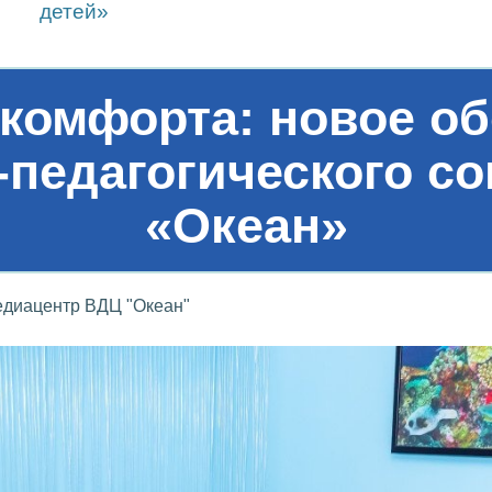
детей»
комфорта: новое о
-педагогического 
«Океан»
диацентр ВДЦ "Океан"