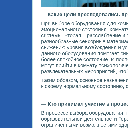
— Какие цели преследовались п
При выборе оборудования для комн
эмоционального состояния. Комнат
системы. Вторая – расслабление и
разнообразные сенсорные материа
снижению уровня возбуждения и ус
данного оборудования помогает сни
более спокойное состояние. И посл
могут прийти в комнату психологич
развлекательных мероприятий, чтоб
Таким образом, основное назначен
к своему нормальному состоянию, о
— Кто принимал участие в проц
В процессе выбора оборудования п
образовательной деятельности Гера
ограниченными возможностями здор