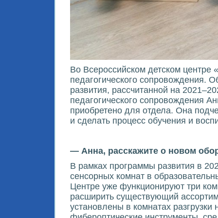
Во Всероссийском детском центре 
педагогического сопровождения. О
развития, рассчитанной на 2021–20
педагогического сопровождения Ан
приобретено для отдела. Она подче
и сделать процесс обучения и вос
— Анна, расскажите о новом обо
В рамках программы развития в 20
сенсорных комнат в образовательн
Центре уже функционируют три ком
расширить существующий ассортиме
установлены в комнатах разгрузки 
фибероптические инструменты, сре