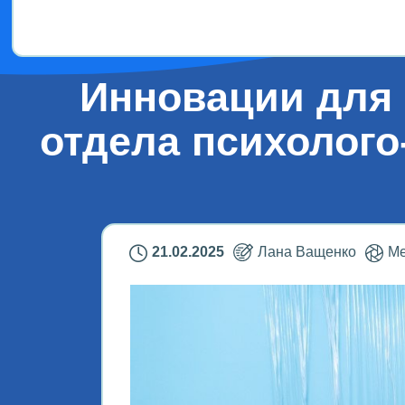
Дети!
Инновации для 
отдела психолого
21.02.2025
Лана Ващенко
Ме