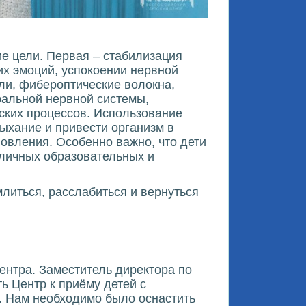
е цели. Первая – стабилизация
их эмоций, успокоении нервной
ли, фибероптические волокна,
альной нервной системы,
ских процессов. Использование
ыхание и привести организм в
овления. Особенно важно, что дети
зличных образовательных и
литься, расслабиться и вернуться
.
ентра. Заместитель директора по
ь Центр к приёму детей с
. Нам необходимо было оснастить