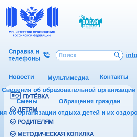
Справка и
inf
телефоны
Новости
Контакты
Мультимедиа
Сведения об образовательной организации
ПУТЁВКА
Смены
Обращения граждан
ДЕТЯМ
ия об организации отдыха детей и их оздор
РОДИТЕЛЯМ
МЕТОДИЧЕСКАЯ КОПИЛКА