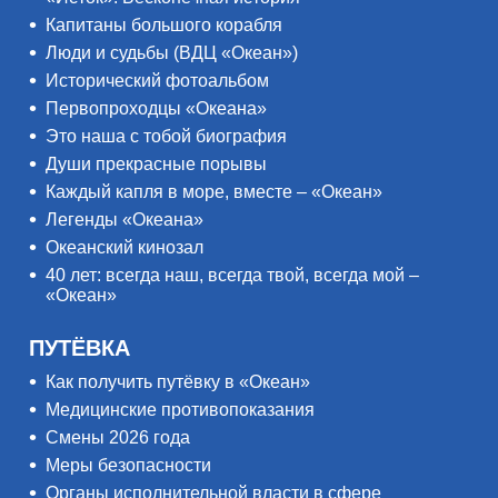
Капитаны большого корабля
Люди и судьбы (ВДЦ «Океан»)
Исторический фотоальбом
Первопроходцы «Океана»
Это наша с тобой биография
Души прекрасные порывы
Каждый капля в море, вместе – «Океан»
Легенды «Океана»
Океанский кинозал
40 лет: всегда наш, всегда твой, всегда мой –
«Океан»
ПУТЁВКА
Как получить путёвку в «Океан»
Медицинские противопоказания
Смены 2026 года
Меры безопасности
Органы исполнительной власти в сфере