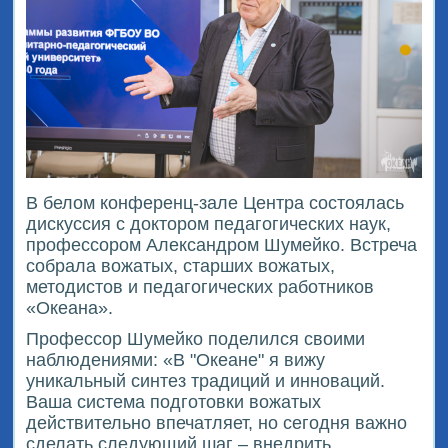
В белом конференц-зале Центра состоялась
дискуссия с доктором педагогических наук,
профессором Александром Шумейко. Встреча
собрала вожатых, старших вожатых,
методистов и педагогических работников
«Океана».
Профессор Шумейко поделился своими
наблюдениями: «В "Океане" я вижу
уникальный синтез традиций и инноваций.
Ваша система подготовки вожатых
действительно впечатляет, но сегодня важно
сделать следующий шаг – внедрить