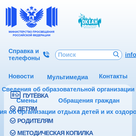
Справка и
inf
телефоны
Новости
Контакты
Мультимедиа
Сведения об образовательной организации
ПУТЁВКА
Смены
Обращения граждан
ДЕТЯМ
ия об организации отдыха детей и их оздор
РОДИТЕЛЯМ
МЕТОДИЧЕСКАЯ КОПИЛКА