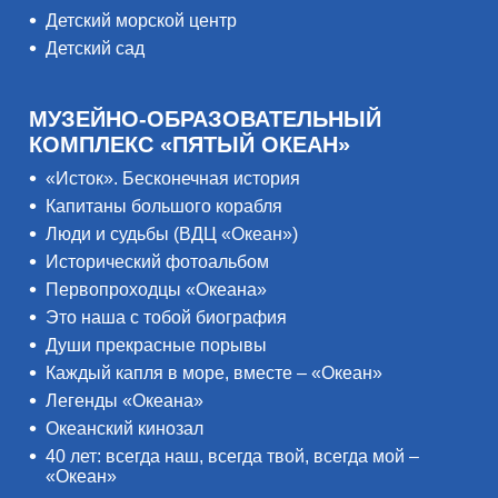
Детский морской центр
Детский сад
МУЗЕЙНО-ОБРАЗОВАТЕЛЬНЫЙ
КОМПЛЕКС «ПЯТЫЙ ОКЕАН»
«Исток». Бесконечная история
Капитаны большого корабля
Люди и судьбы (ВДЦ «Океан»)
Исторический фотоальбом
Первопроходцы «Океана»
Это наша с тобой биография
Души прекрасные порывы
Каждый капля в море, вместе – «Океан»
Легенды «Океана»
Океанский кинозал
40 лет: всегда наш, всегда твой, всегда мой –
«Океан»