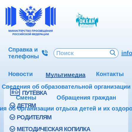
Справка и
inf
телефоны
Новости
Контакты
Мультимедиа
Сведения об образовательной организации
ПУТЁВКА
Смены
Обращения граждан
ДЕТЯМ
ия об организации отдыха детей и их оздор
РОДИТЕЛЯМ
МЕТОДИЧЕСКАЯ КОПИЛКА