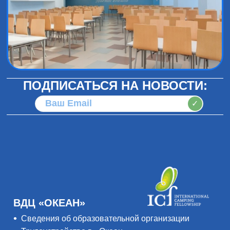
ПОДПИСАТЬСЯ НА НОВОСТИ:
✓
ВДЦ «ОКЕАН»
Сведения об образовательной организации