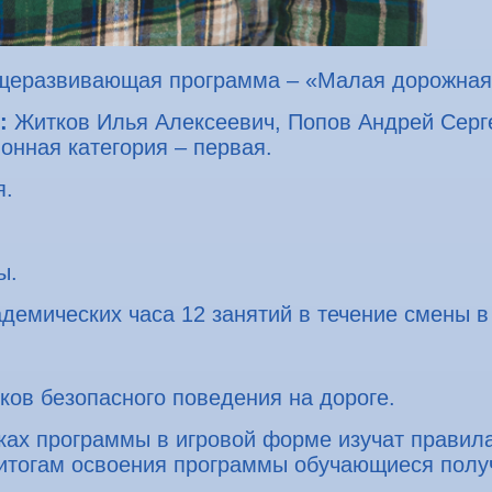
щеразвивающая программа – «Малая дорожная
:
Житков Илья Алексеевич, Попов Андрей Серг
нная категория – первая.
я.
ы.
адемических часа 12 занятий в течение смены в
ов безопасного поведения на дороге.
ах программы в игровой форме изучат правил
 итогам освоения программы обучающиеся полу