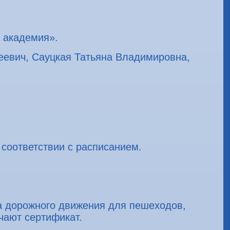
 академия».
еевич, Сауцкая Татьяна Владимировна,
 соответствии с расписанием.
а дорожного движения для пешеходов,
чают сертификат.