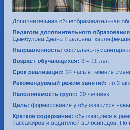
Дополнительная общеобразовательная об
Педагоги дополнительного образования
Цымбулова Диана Павловна, квалификацио
Направленность:
социально-гуманитарна
Возраст обучающихся:
8 – 11 лет.
Срок реализации:
24 часа в течение смен
Рекомендуемый режим занятий:
по 2 ак
Наполняемость групп:
30 человек.
Цель:
формирование у обучающихся навык
Краткое содержание:
обучающиеся в рамк
пассажиров и водителей велосипедов. По