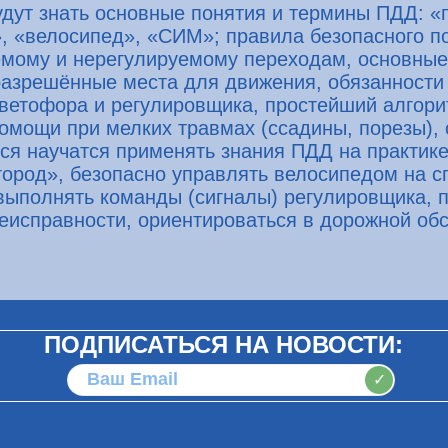
ут знать основные понятия и термины ПДД: «
», «велосипед», «СИМ»; правила безопасного п
уемому и нерегулируемому переходам, основные
разрешённые места для движения, обязанности
светофора и регулировщика, простейший алгор
омощи при мелких травмах (ссадины, порезы),
еся научатся применять знания ПДД на практик
город», безопасно управлять велосипедом на 
выполнять команды (сигналы) регулировщика, 
еисправности, ориентироваться в дорожной об
ПОДПИСАТЬСЯ НА НОВОСТИ:
✓