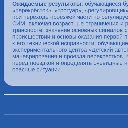
Ожидаемые результаты:
обучающиеся буд
«перекрёсток», «тротуар», «регулировщик
при переходе проезжей части по регулир
СИМ, включая возрастные ограничения и 
транспорте, значение основных сигналов 
происшествии и основы оказания первой п
к его технической исправности; обучающи
экспериментального центра «Детский авто
маневрирования и проезда перекрестков, 
перед поездкой и определять очевидные н
опасные ситуации.