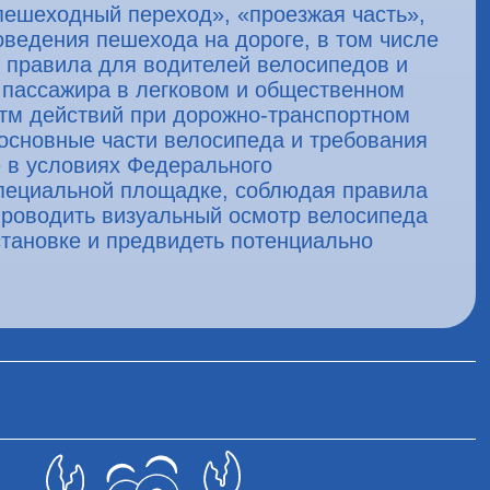
пешеходный переход», «проезжая часть»,
оведения пешехода на дороге, в том числе
 правила для водителей велосипедов и
 пассажира в легковом и общественном
итм действий при дорожно-транспортном
 основные части велосипеда и требования
е в условиях Федерального
специальной площадке, соблюдая правила
проводить визуальный осмотр велосипеда
становке и предвидеть потенциально