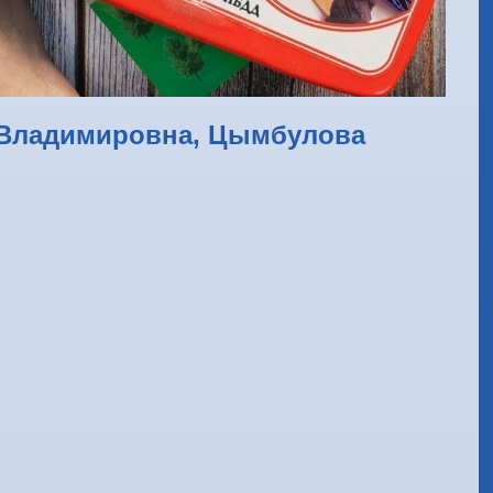
а Владимировна, Цымбулова