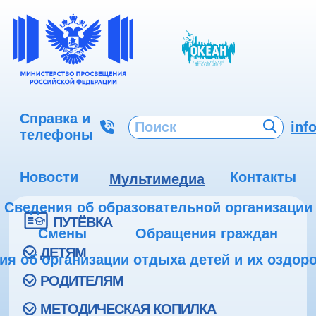
Справка и
inf
телефоны
Новости
Контакты
Мультимедиа
Сведения об образовательной организации
ПУТЁВКА
Смены
Обращения граждан
ДЕТЯМ
ия об организации отдыха детей и их оздор
РОДИТЕЛЯМ
МЕТОДИЧЕСКАЯ КОПИЛКА