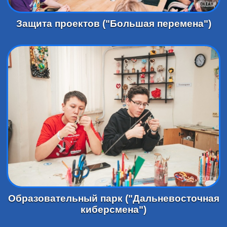
Защита проектов ("Большая перемена")
Образовательный парк ("Дальневосточная
киберсмена")