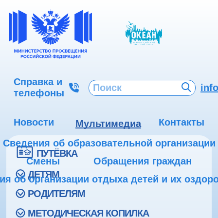
Справка и
inf
телефоны
Новости
Контакты
Мультимедиа
Сведения об образовательной организации
ПУТЁВКА
Смены
Обращения граждан
ДЕТЯМ
ия об организации отдыха детей и их оздор
РОДИТЕЛЯМ
МЕТОДИЧЕСКАЯ КОПИЛКА