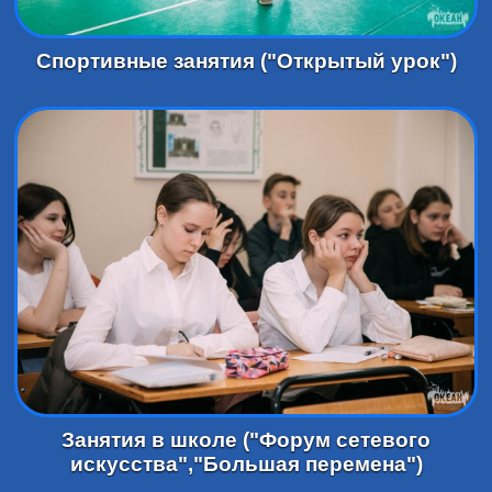
Спортивные занятия ("Открытый урок")
Занятия в школе ("Форум сетевого
искусства","Большая перемена")