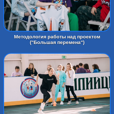
Методология работы над проектом
("Большая перемена")