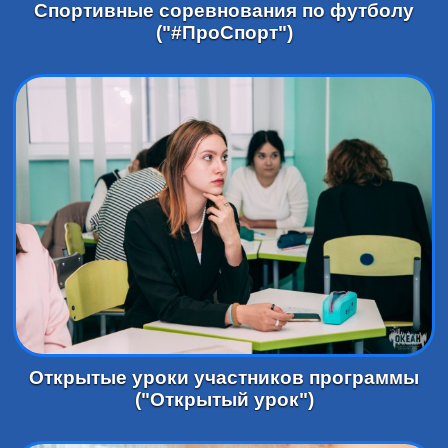
Спортивные соревнования по футболу
("#ПроСпорт")
Открытые уроки участников программы
("Открытый урок")