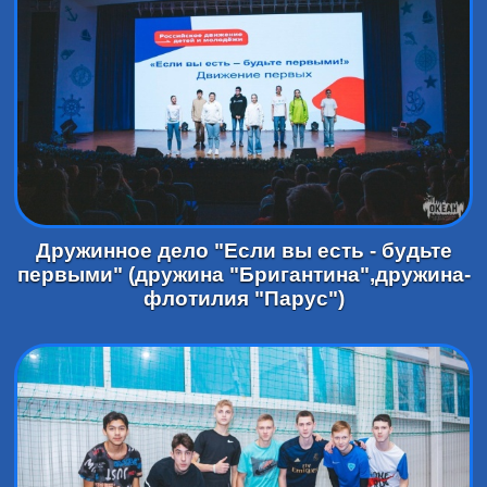
Дружинное дело "Если вы есть - будьте
первыми" (дружина "Бригантина",дружина-
флотилия "Парус")