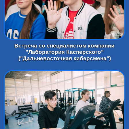
Встреча со специалистом компании
"Лаборатория Касперского"
("Дальневосточная киберсмена")