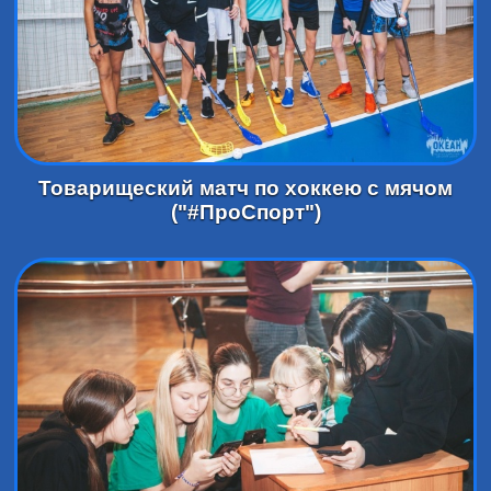
Товарищеский матч по хоккею с мячом
("#ПроСпорт")