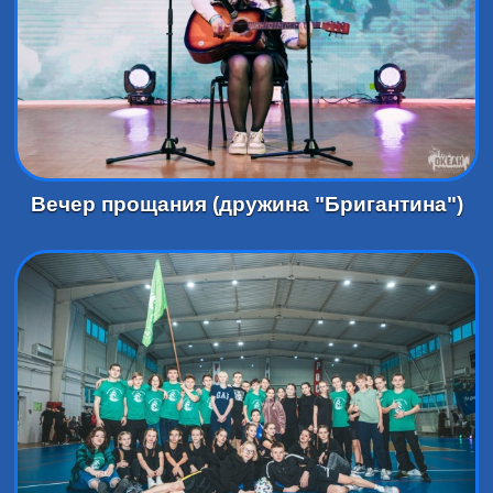
Вечер прощания (дружина "Бригантина")