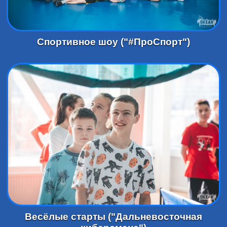
Спортивное шоу ("#ПроСпорт")
Весёлые старты ("Дальневосточная