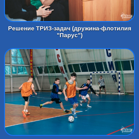
Решение ТРИЗ-задач (дружина-флотилия
"Парус")