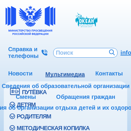
Справка и
inf
телефоны
Новости
Контакты
Мультимедиа
Сведения об образовательной организации
ПУТЁВКА
Смены
Обращения граждан
ДЕТЯМ
ия об организации отдыха детей и их оздор
РОДИТЕЛЯМ
МЕТОДИЧЕСКАЯ КОПИЛКА