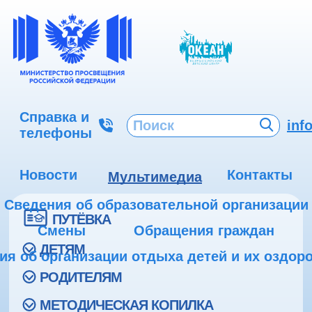
Справка и
inf
телефоны
Новости
Контакты
Мультимедиа
Сведения об образовательной организации
ПУТЁВКА
Смены
Обращения граждан
ДЕТЯМ
ия об организации отдыха детей и их оздор
РОДИТЕЛЯМ
МЕТОДИЧЕСКАЯ КОПИЛКА