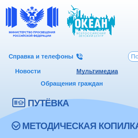
Справка и телефоны
Новости
Мультимедиа
Обращения граждан
ПУТЁВКА
МЕТОДИЧЕСКАЯ КОПИЛК