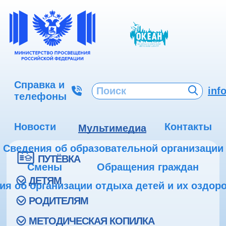
Справка и
inf
телефоны
Новости
Контакты
Мультимедиа
Сведения об образовательной организации
ПУТЁВКА
Смены
Обращения граждан
ДЕТЯМ
ия об организации отдыха детей и их оздор
РОДИТЕЛЯМ
МЕТОДИЧЕСКАЯ КОПИЛКА