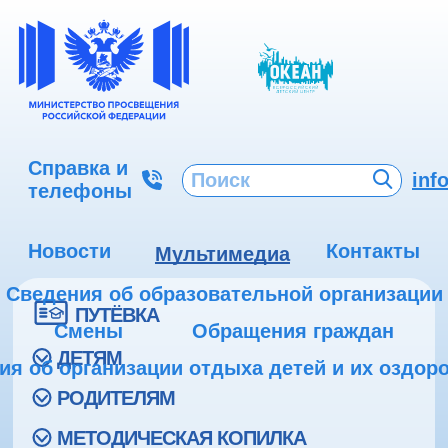
Справка и
inf
телефоны
Новости
Контакты
Мультимедиа
Сведения об образовательной организации
ПУТЁВКА
Смены
Обращения граждан
ДЕТЯМ
ия об организации отдыха детей и их оздор
РОДИТЕЛЯМ
МЕТОДИЧЕСКАЯ КОПИЛКА