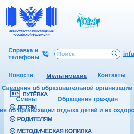
Справка и
inf
телефоны
Новости
Контакты
Мультимедиа
Сведения об образовательной организации
ПУТЁВКА
Смены
Обращения граждан
ДЕТЯМ
ия об организации отдыха детей и их оздор
РОДИТЕЛЯМ
МЕТОДИЧЕСКАЯ КОПИЛКА