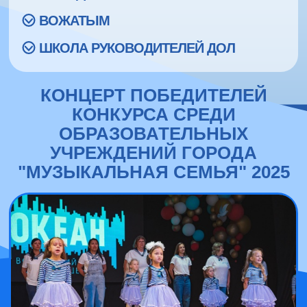
ВОЖАТЫМ
ШКОЛА РУКОВОДИТЕЛЕЙ ДОЛ
КОНЦЕРТ ПОБЕДИТЕЛЕЙ
КОНКУРСА СРЕДИ
ОБРАЗОВАТЕЛЬНЫХ
УЧРЕЖДЕНИЙ ГОРОДА
"МУЗЫКАЛЬНАЯ СЕМЬЯ" 2025