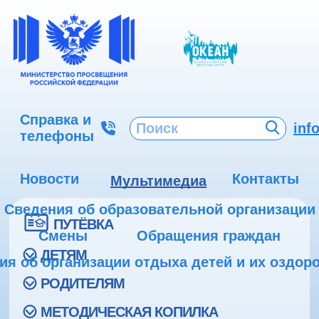
Справка и
inf
телефоны
Новости
Контакты
Мультимедиа
Сведения об образовательной организации
ПУТЁВКА
Смены
Обращения граждан
ДЕТЯМ
ия об организации отдыха детей и их оздор
РОДИТЕЛЯМ
МЕТОДИЧЕСКАЯ КОПИЛКА