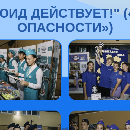
ИД ДЕЙСТВУЕТ!" 
ОПАСНОСТИ»)