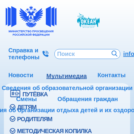
Справка и
inf
телефоны
Новости
Контакты
Мультимедиа
Сведения об образовательной организации
ПУТЁВКА
Смены
Обращения граждан
ДЕТЯМ
ия об организации отдыха детей и их оздор
РОДИТЕЛЯМ
МЕТОДИЧЕСКАЯ КОПИЛКА