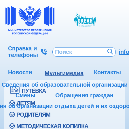
Справка и
inf
телефоны
Новости
Контакты
Мультимедиа
Сведения об образовательной организации
ПУТЁВКА
Смены
Обращения граждан
ДЕТЯМ
ия об организации отдыха детей и их оздор
РОДИТЕЛЯМ
МЕТОДИЧЕСКАЯ КОПИЛКА