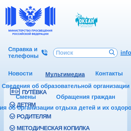
Справка и
inf
телефоны
Новости
Контакты
Мультимедиа
Сведения об образовательной организации
ПУТЁВКА
Смены
Обращения граждан
ДЕТЯМ
ия об организации отдыха детей и их оздор
РОДИТЕЛЯМ
МЕТОДИЧЕСКАЯ КОПИЛКА