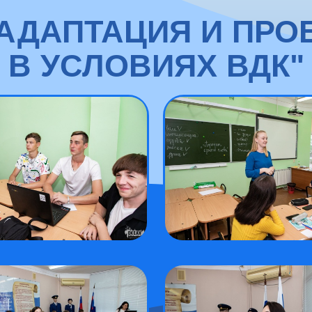
АДАПТАЦИЯ И ПР
В УСЛОВИЯХ ВДК"