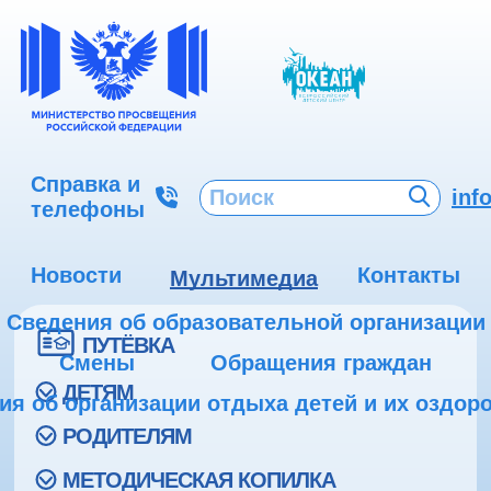
Справка и
inf
телефоны
Новости
Контакты
Мультимедиа
Сведения об образовательной организации
ПУТЁВКА
Смены
Обращения граждан
ДЕТЯМ
ия об организации отдыха детей и их оздор
РОДИТЕЛЯМ
МЕТОДИЧЕСКАЯ КОПИЛКА