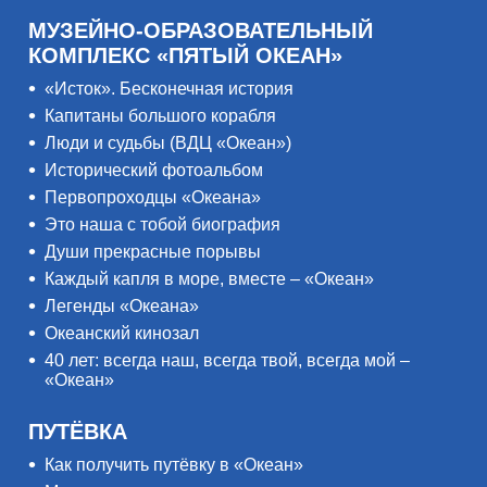
МУЗЕЙНО-ОБРАЗОВАТЕЛЬНЫЙ
КОМПЛЕКС «ПЯТЫЙ ОКЕАН»
«Исток». Бесконечная история
Капитаны большого корабля
Люди и судьбы (ВДЦ «Океан»)
Исторический фотоальбом
Первопроходцы «Океана»
Это наша с тобой биография
Души прекрасные порывы
Каждый капля в море, вместе – «Океан»
Легенды «Океана»
Океанский кинозал
40 лет: всегда наш, всегда твой, всегда мой –
«Океан»
ПУТЁВКА
Как получить путёвку в «Океан»