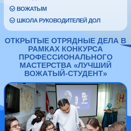
ВОЖАТЫМ
ШКОЛА РУКОВОДИТЕЛЕЙ ДОЛ
ОТКРЫТЫЕ ОТРЯДНЫЕ ДЕЛА В
РАМКАХ КОНКУРСА
ПРОФЕССИОНАЛЬНОГО
МАСТЕРСТВА «ЛУЧШИЙ
ВОЖАТЫЙ-СТУДЕНТ»