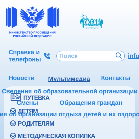
Справка и
inf
телефоны
Новости
Контакты
Мультимедиа
Сведения об образовательной организации
ПУТЁВКА
Смены
Обращения граждан
ДЕТЯМ
ия об организации отдыха детей и их оздор
РОДИТЕЛЯМ
МЕТОДИЧЕСКАЯ КОПИЛКА