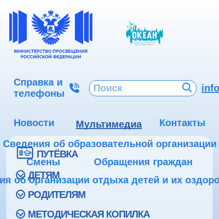
Справка и
inf
телефоны
Новости
Контакты
Мультимедиа
Сведения об образовательной организации
ПУТЁВКА
Смены
Обращения граждан
ДЕТЯМ
ия об организации отдыха детей и их оздор
РОДИТЕЛЯМ
МЕТОДИЧЕСКАЯ КОПИЛКА