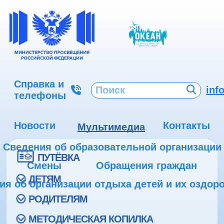
Справка и
inf
телефоны
Новости
Контакты
Мультимедиа
Сведения об образовательной организации
ПУТЁВКА
Смены
Обращения граждан
ДЕТЯМ
ия об организации отдыха детей и их оздор
РОДИТЕЛЯМ
МЕТОДИЧЕСКАЯ КОПИЛКА