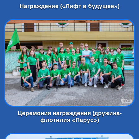
Награждение («Лифт в будущее»)
Церемония награждения (дружина-
флотилия «Парус»)