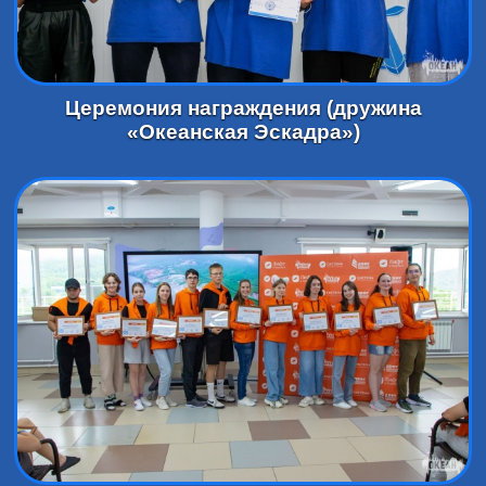
Церемония награждения (дружина
«Океанская Эскадра»)