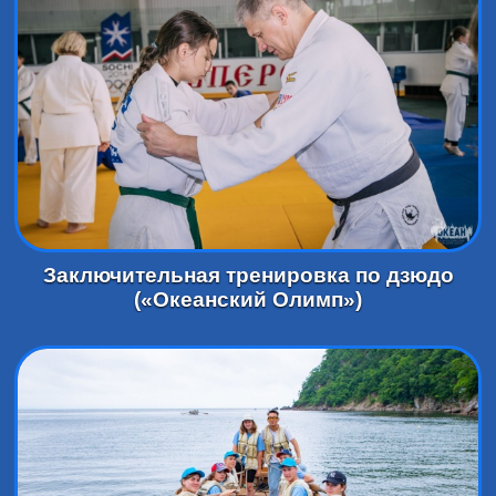
Заключительная тренировка по дзюдо
(«Океанский Олимп»)