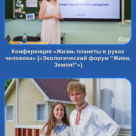
Конференция «Жизнь планеты в руках
человека» («Экологический форум “Живи,
Земля!”»)