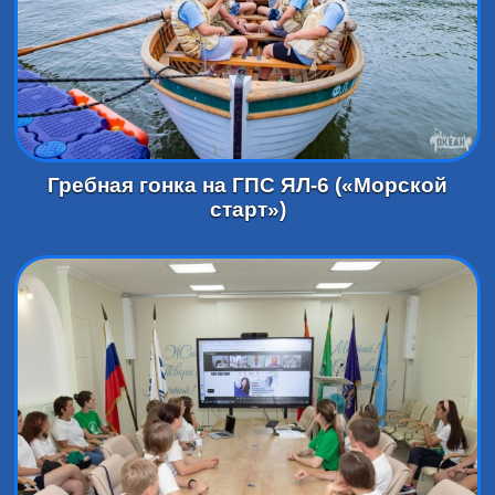
Гребная гонка на ГПС ЯЛ-6 («Морской
старт»)