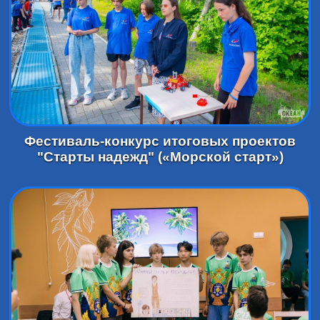
Фестиваль-конкурс итоговых проектов
"Старты надежд" («Морской старт»)