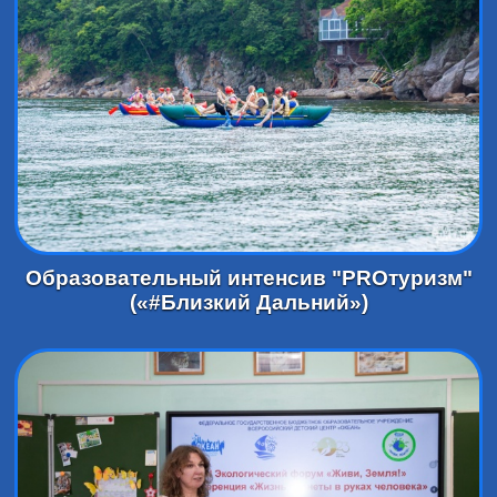
Образовательный интенсив "PROтуризм"
(«#Близкий Дальний»)