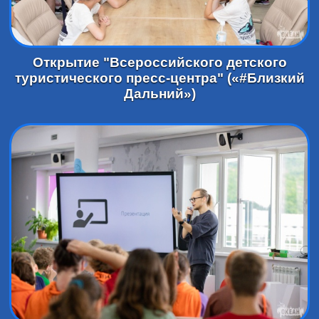
Открытие "Всероссийского детского
туристического пресс-центра" («#Близкий
Дальний»)