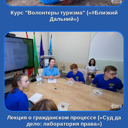
Курс "Волонтеры туризма" («#Близкий
Дальний»)
Лекция о гражданском процессе («Суд да
дело: лаборатория права»)