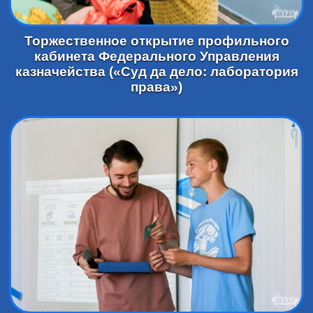
Торжественное открытие профильного
кабинета Федерального Управления
казначейства («Суд да дело: лаборатория
права»)