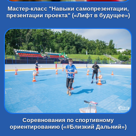
Мастер-класс "Навыки самопрезентации,
презентации проекта" («Лифт в будущее»)
Соревнования по спортивному
ориентированию («#Близкий Дальний»)