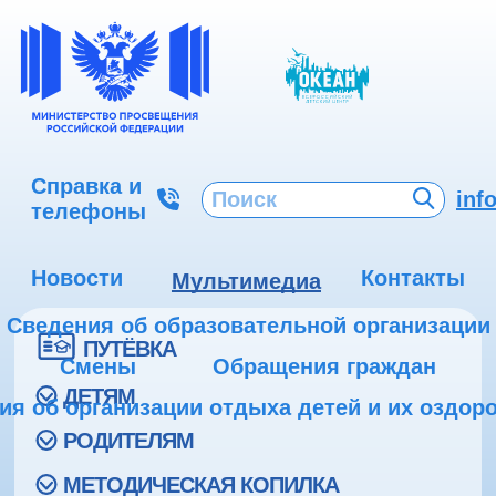
Справка и
inf
телефоны
Новости
Контакты
Мультимедиа
Сведения об образовательной организации
ПУТЁВКА
Смены
Обращения граждан
ДЕТЯМ
ия об организации отдыха детей и их оздор
РОДИТЕЛЯМ
МЕТОДИЧЕСКАЯ КОПИЛКА