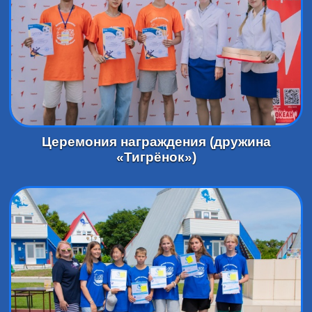
Церемония награждения (дружина
«Тигрёнок»)