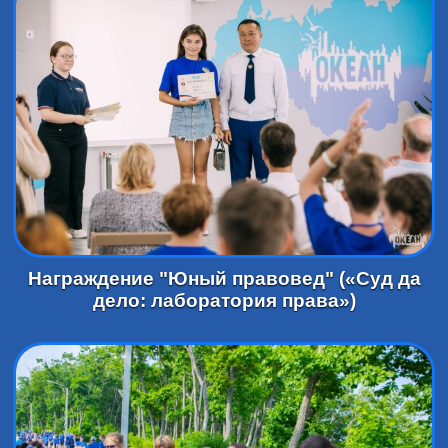
Награждение "Юный правовед" («Суд да
дело: лаборатория права»)