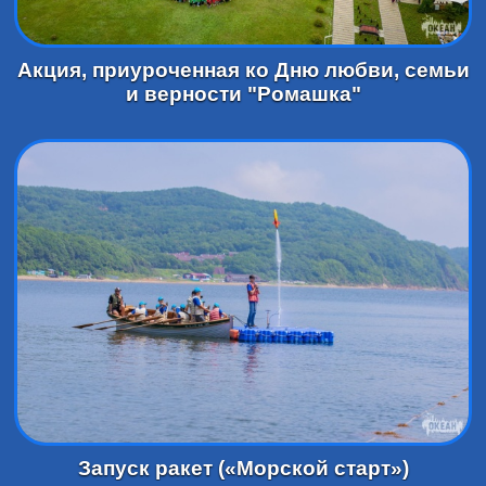
Акция, приуроченная ко Дню любви, семьи
и верности "Ромашка"
Запуск ракет («Морской старт»)