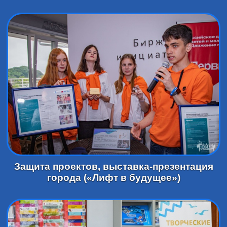
Защита проектов, выставка-презентация
города («Лифт в будущее»)